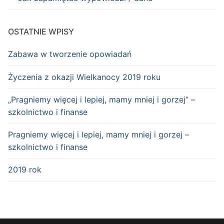
OSTATNIE WPISY
Zabawa w tworzenie opowiadań
Życzenia z okazji Wielkanocy 2019 roku
„Pragniemy więcej i lepiej, mamy mniej i gorzej” –
szkolnictwo i finanse
Pragniemy więcej i lepiej, mamy mniej i gorzej –
szkolnictwo i finanse
2019 rok