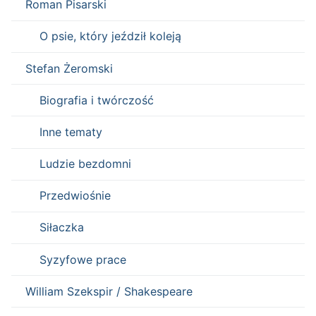
Roman Pisarski
O psie, który jeździł koleją
Stefan Żeromski
Biografia i twórczość
Inne tematy
Ludzie bezdomni
Przedwiośnie
Siłaczka
Syzyfowe prace
William Szekspir / Shakespeare