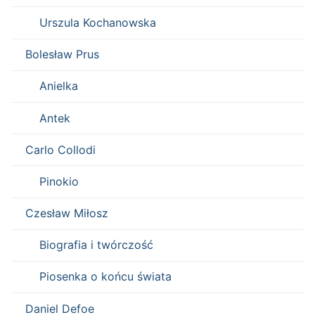
Urszula Kochanowska
Bolesław Prus
Anielka
Antek
Carlo Collodi
Pinokio
Czesław Miłosz
Biografia i twórczość
Piosenka o końcu świata
Daniel Defoe