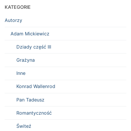
KATEGORIE
Autorzy
Adam Mickiewicz
Dziady część III
Grażyna
Inne
Konrad Wallenrod
Pan Tadeusz
Romantyczność
Świteź