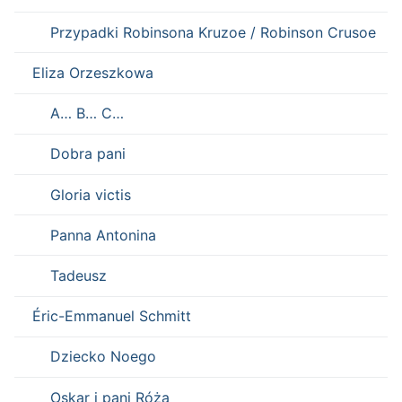
Przypadki Robinsona Kruzoe / Robinson Crusoe
Eliza Orzeszkowa
A… B… C…
Dobra pani
Gloria victis
Panna Antonina
Tadeusz
Éric-Emmanuel Schmitt
Dziecko Noego
Oskar i pani Róża