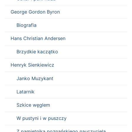
George Gordon Byron
Biografia
Hans Christian Andersen
Brzydkie kaczątko
Henryk Sienkiewicz
Janko Muzykant
Latarnik
Szkice węglem
W pustyni i w puszczy
Z pamiętnika poznańskiego nauczyciela