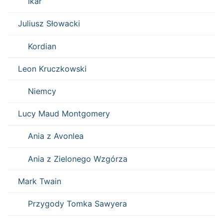
Ikar
Juliusz Słowacki
Kordian
Leon Kruczkowski
Niemcy
Lucy Maud Montgomery
Ania z Avonlea
Ania z Zielonego Wzgórza
Mark Twain
Przygody Tomka Sawyera