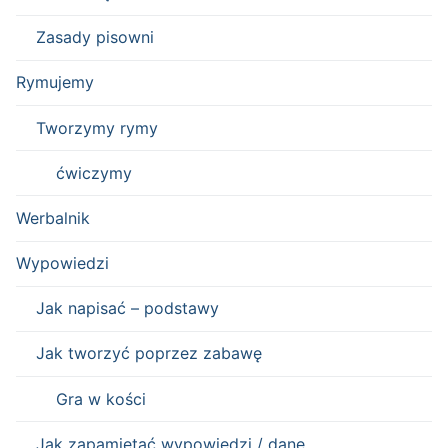
Zasady pisowni
Rymujemy
Tworzymy rymy
ćwiczymy
Werbalnik
Wypowiedzi
Jak napisać – podstawy
Jak tworzyć poprzez zabawę
Gra w kości
Jak zapamiętać wypowiedzi / dane