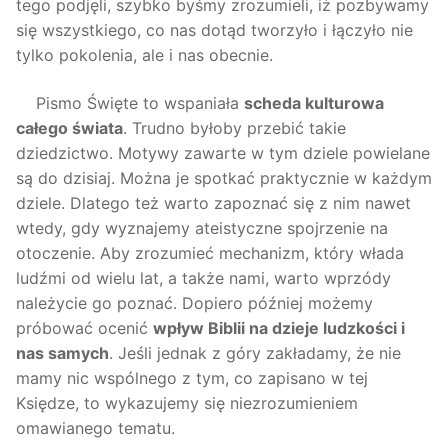
tego podjęli, szybko byśmy zrozumieli, iż pozbywamy
się wszystkiego, co nas dotąd tworzyło i łączyło nie
tylko pokolenia, ale i nas obecnie.
Pismo Święte to wspaniała
scheda kulturowa
całego świata
. Trudno byłoby przebić takie
dziedzictwo. Motywy zawarte w tym dziele powielane
są do dzisiaj. Można je spotkać praktycznie w każdym
dziele. Dlatego też warto zapoznać się z nim nawet
wtedy, gdy wyznajemy ateistyczne spojrzenie na
otoczenie. Aby zrozumieć mechanizm, który włada
ludźmi od wielu lat, a także nami, warto wprzódy
należycie go poznać. Dopiero później możemy
próbować ocenić
wpływ Biblii na dzieje ludzkości i
nas samych
. Jeśli jednak z góry zakładamy, że nie
mamy nic wspólnego z tym, co zapisano w tej
Księdze, to wykazujemy się niezrozumieniem
omawianego tematu.