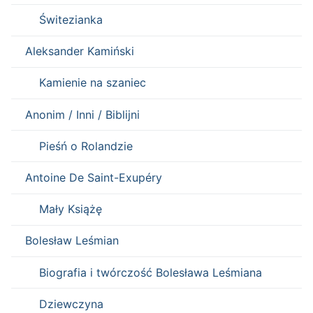
Świtezianka
Aleksander Kamiński
Kamienie na szaniec
Anonim / Inni / Biblijni
Pieśń o Rolandzie
Antoine De Saint-Exupéry
Mały Książę
Bolesław Leśmian
Biografia i twórczość Bolesława Leśmiana
Dziewczyna