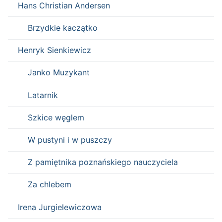
Hans Christian Andersen
Brzydkie kaczątko
Henryk Sienkiewicz
Janko Muzykant
Latarnik
Szkice węglem
W pustyni i w puszczy
Z pamiętnika poznańskiego nauczyciela
Za chlebem
Irena Jurgielewiczowa