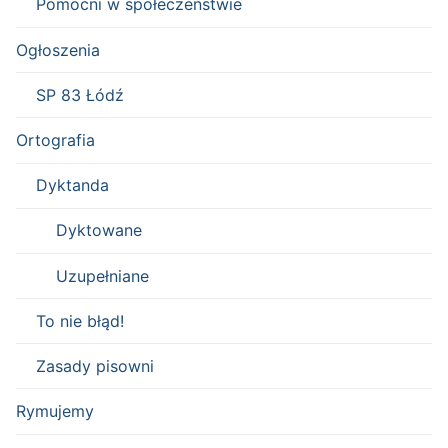
Pomocni w społeczeństwie
Ogłoszenia
SP 83 Łódź
Ortografia
Dyktanda
Dyktowane
Uzupełniane
To nie błąd!
Zasady pisowni
Rymujemy