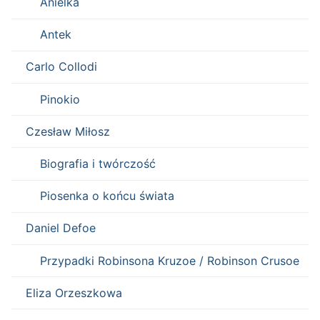
Anielka
Antek
Carlo Collodi
Pinokio
Czesław Miłosz
Biografia i twórczość
Piosenka o końcu świata
Daniel Defoe
Przypadki Robinsona Kruzoe / Robinson Crusoe
Eliza Orzeszkowa