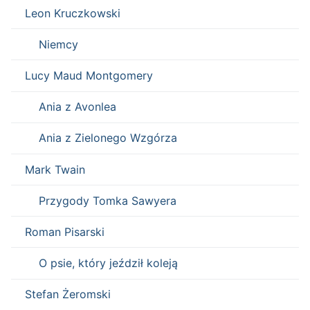
Leon Kruczkowski
Niemcy
Lucy Maud Montgomery
Ania z Avonlea
Ania z Zielonego Wzgórza
Mark Twain
Przygody Tomka Sawyera
Roman Pisarski
O psie, który jeździł koleją
Stefan Żeromski