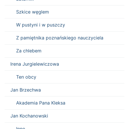
Szkice węglem
W pustyni i w puszczy
Z pamiętnika poznańskiego nauczyciela
Za chlebem
Irena Jurgielewiczowa
Ten obcy
Jan Brzechwa
Akademia Pana Kleksa
Jan Kochanowski
Inne