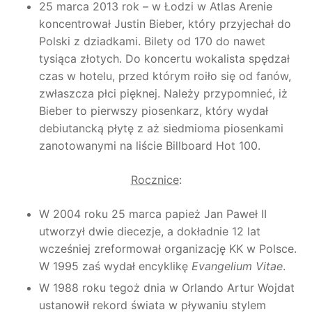
25 marca 2013 rok – w Łodzi w Atlas Arenie
koncentrował Justin Bieber, który przyjechał do
Polski z dziadkami. Bilety od 170 do nawet
tysiąca złotych. Do koncertu wokalista spędzał
czas w hotelu, przed którym roiło się od fanów,
zwłaszcza płci pięknej. Należy przypomnieć, iż
Bieber to pierwszy piosenkarz, który wydał
debiutancką płytę z aż siedmioma piosenkami
zanotowanymi na liście Billboard Hot 100.
Rocznice
:
W 2004 roku 25 marca papież Jan Paweł II
utworzył dwie diecezje, a dokładnie 12 lat
wcześniej zreformował organizację KK w Polsce.
W 1995 zaś wydał encyklikę
Evangelium Vitae
.
W 1988 roku tegoż dnia w Orlando Artur Wojdat
ustanowił rekord świata w pływaniu stylem