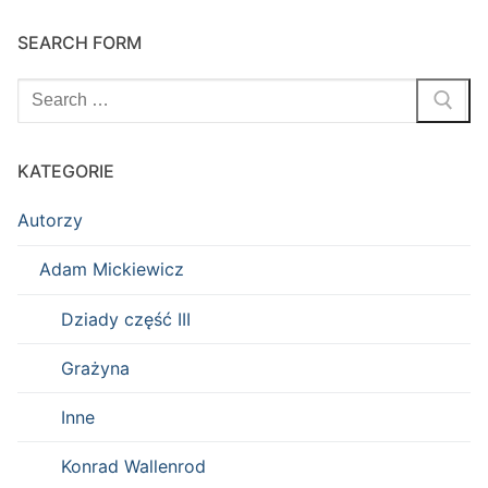
SEARCH FORM
Szukaj:
KATEGORIE
Autorzy
Adam Mickiewicz
Dziady część III
Grażyna
Inne
Konrad Wallenrod