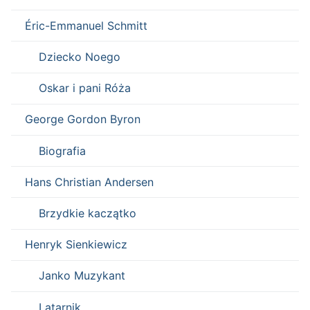
Éric-Emmanuel Schmitt
Dziecko Noego
Oskar i pani Róża
George Gordon Byron
Biografia
Hans Christian Andersen
Brzydkie kaczątko
Henryk Sienkiewicz
Janko Muzykant
Latarnik