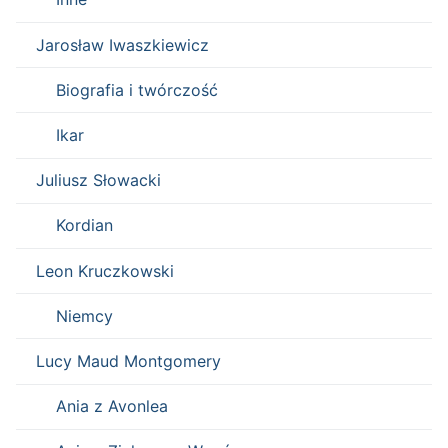
Jarosław Iwaszkiewicz
Biografia i twórczość
Ikar
Juliusz Słowacki
Kordian
Leon Kruczkowski
Niemcy
Lucy Maud Montgomery
Ania z Avonlea