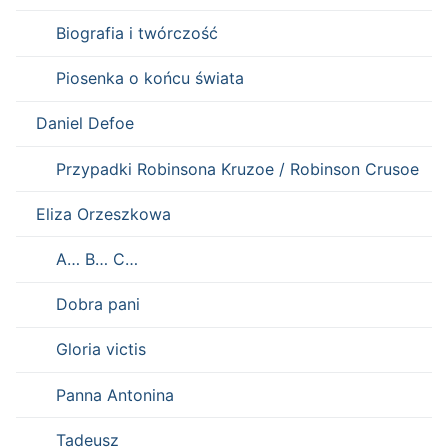
Biografia i twórczość
Piosenka o końcu świata
Daniel Defoe
Przypadki Robinsona Kruzoe / Robinson Crusoe
Eliza Orzeszkowa
A… B… C…
Dobra pani
Gloria victis
Panna Antonina
Tadeusz