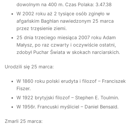
dowolnym na 400 m. Czas Polaka: 3.47.38
W 2002 roku aż 2 tysiące osób zginęło w
afgańskim Baghlan nawiedzonym 25 marca
przez trzęsienie ziemi.
25 dnia trzeciego miesiąca 2007 roku Adam
Małysz, po raz czwarty i oczywiście ostatni,
zdobył Puchar Świata w skokach narciarskich.
Urodzili się 25 marca:
W 1860 roku polski erudyta i filozof – Franciszek
Fiszer.
W 1922 brytyjski filozof – Stephen E. Toulmin.
W 1956r. Francuski myśliciel – Daniel Bensa
d.
ï
Zmarli 25 marca: