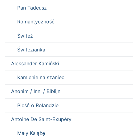
Pan Tadeusz
Romantyczność
Świteź
Świtezianka
Aleksander Kamiński
Kamienie na szaniec
Anonim / Inni / Biblijni
Pieśń o Rolandzie
Antoine De Saint-Exupéry
Mały Książę