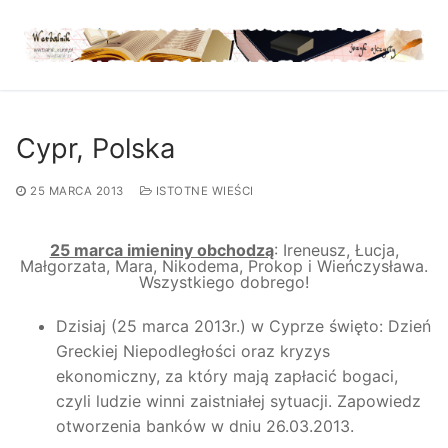
Przejdź
do
treści
Cypr, Polska
25 MARCA 2013
ISTOTNE WIEŚCI
25 marca imieniny obchodzą
: Ireneusz, Łucja,
Małgorzata, Mara, Nikodema, Prokop i Wieńczysława.
Wszystkiego dobrego!
Dzisiaj (25 marca 2013r.) w Cyprze święto: Dzień
Greckiej Niepodległości oraz kryzys
ekonomiczny, za który mają zapłacić bogaci,
czyli ludzie winni zaistniałej sytuacji. Zapowiedz
otworzenia banków w dniu 26.03.2013.