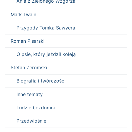
Ania z Zielonego Wzgórza
Mark Twain
Przygody Tomka Sawyera
Roman Pisarski
O psie, który jeździł koleją
Stefan Żeromski
Biografia i twórczość
Inne tematy
Ludzie bezdomni
Przedwiośnie