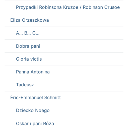
Przypadki Robinsona Kruzoe / Robinson Crusoe
Eliza Orzeszkowa
A… B… C…
Dobra pani
Gloria victis
Panna Antonina
Tadeusz
Éric-Emmanuel Schmitt
Dziecko Noego
Oskar i pani Róża