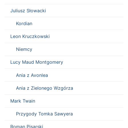
Juliusz Słowacki
Kordian
Leon Kruczkowski
Niemcy
Lucy Maud Montgomery
Ania z Avonlea
Ania z Zielonego Wzgórza
Mark Twain
Przygody Tomka Sawyera
Roman Pisarski