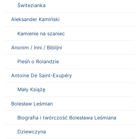
Świtezianka
Aleksander Kamiński
Kamienie na szaniec
Anonim / Inni / Biblijni
Pieśń o Rolandzie
Antoine De Saint-Exupéry
Mały Książę
Bolesław Leśmian
Biografia i twórczość Bolesława Leśmiana
Dziewczyna