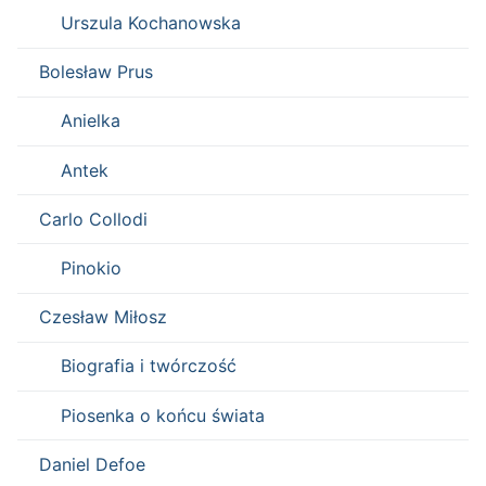
Urszula Kochanowska
Bolesław Prus
Anielka
Antek
Carlo Collodi
Pinokio
Czesław Miłosz
Biografia i twórczość
Piosenka o końcu świata
Daniel Defoe