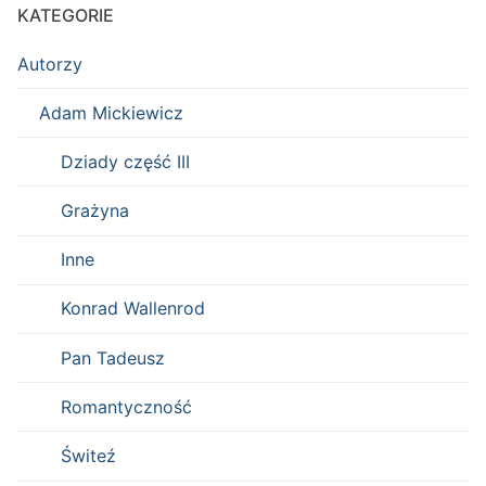
KATEGORIE
Autorzy
Adam Mickiewicz
Dziady część III
Grażyna
Inne
Konrad Wallenrod
Pan Tadeusz
Romantyczność
Świteź