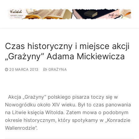
Przejdź
do
treści
Czas historyczny i miejsce akcji
„Grażyny” Adama Mickiewicza
20 MARCA 2013
GRAŻYNA
Akcja „Grażyny” polskiego pisarza toczy się w
Nowogródku około XIV wieku. Był to czas panowania
na Litwie księcia Witolda. Zatem mowa o podobnym
okresie historycznym, który spotykamy w „Konradzie
Wallenrodzie”.