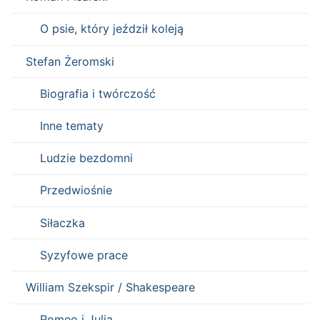
O psie, który jeździł koleją
Stefan Żeromski
Biografia i twórczość
Inne tematy
Ludzie bezdomni
Przedwiośnie
Siłaczka
Syzyfowe prace
William Szekspir / Shakespeare
Romeo i Julia