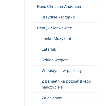
Hans Christian Andersen
Brzydkie kaczątko
Henryk Sienkiewicz
Janko Muzykant
Latarnik
Szkice węglem
W pustyni i w puszczy
Z pamiętnika poznańskiego
nauczyciela
Za chlebem