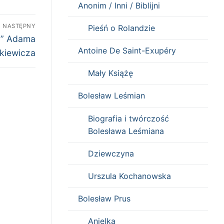
Anonim / Inni / Biblijni
NASTĘPNY
Pieśń o Rolandzie
ny” Adama
Antoine De Saint-Exupéry
kiewicza
Mały Książę
Bolesław Leśmian
Biografia i twórczość
Bolesława Leśmiana
Dziewczyna
Urszula Kochanowska
Bolesław Prus
Anielka