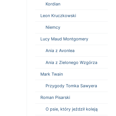
Kordian
Leon Kruczkowski
Niemcy
Lucy Maud Montgomery
Ania z Avonlea
Ania z Zielonego Wzgórza
Mark Twain
Przygody Tomka Sawyera
Roman Pisarski
O psie, który jeździł koleją