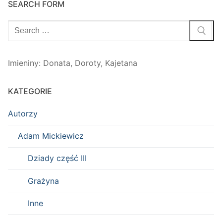
SEARCH FORM
Szukaj:
Imieniny
:
Donata
,
Doroty
,
Kajetana
KATEGORIE
Autorzy
Adam Mickiewicz
Dziady część III
Grażyna
Inne