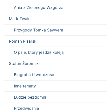
Ania z Zielonego Wzgórza
Mark Twain
Przygody Tomka Sawyera
Roman Pisarski
O psie, który jeździł koleją
Stefan Żeromski
Biografia i twórczość
Inne tematy
Ludzie bezdomni
Przedwiośnie