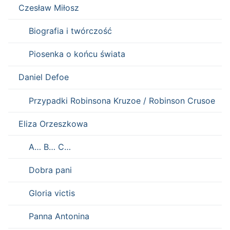
Czesław Miłosz
Biografia i twórczość
Piosenka o końcu świata
Daniel Defoe
Przypadki Robinsona Kruzoe / Robinson Crusoe
Eliza Orzeszkowa
A… B… C…
Dobra pani
Gloria victis
Panna Antonina