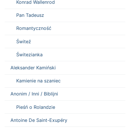
Konrad Wallenrod
Pan Tadeusz
Romantyczność
Świteź
Świtezianka
Aleksander Kamiński
Kamienie na szaniec
Anonim / Inni / Biblijni
Pieśń o Rolandzie
Antoine De Saint-Exupéry