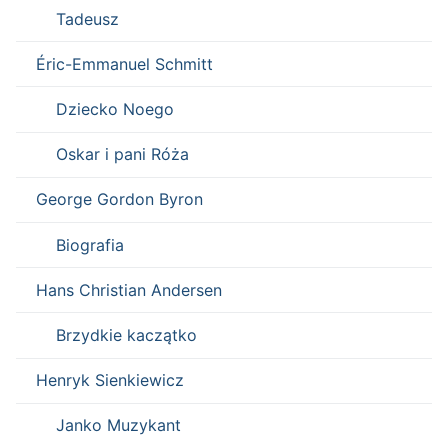
Tadeusz
Éric-Emmanuel Schmitt
Dziecko Noego
Oskar i pani Róża
George Gordon Byron
Biografia
Hans Christian Andersen
Brzydkie kaczątko
Henryk Sienkiewicz
Janko Muzykant