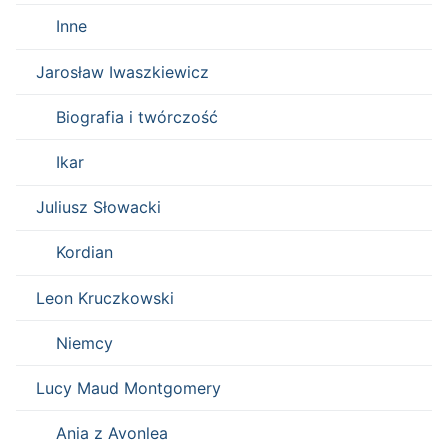
Inne
Jarosław Iwaszkiewicz
Biografia i twórczość
Ikar
Juliusz Słowacki
Kordian
Leon Kruczkowski
Niemcy
Lucy Maud Montgomery
Ania z Avonlea