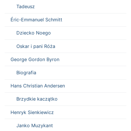
Tadeusz
Éric-Emmanuel Schmitt
Dziecko Noego
Oskar i pani Róża
George Gordon Byron
Biografia
Hans Christian Andersen
Brzydkie kaczątko
Henryk Sienkiewicz
Janko Muzykant