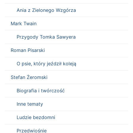
Ania z Zielonego Wzgórza
Mark Twain
Przygody Tomka Sawyera
Roman Pisarski
O psie, który jeździł koleją
Stefan Żeromski
Biografia i twórczość
Inne tematy
Ludzie bezdomni
Przedwiośnie