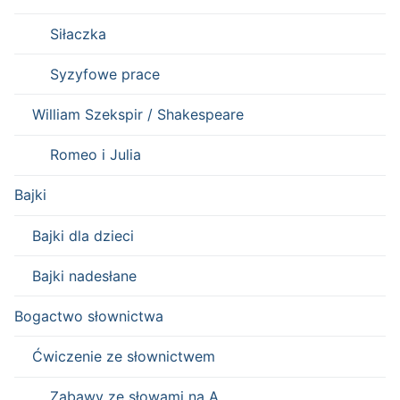
Siłaczka
Syzyfowe prace
William Szekspir / Shakespeare
Romeo i Julia
Bajki
Bajki dla dzieci
Bajki nadesłane
Bogactwo słownictwa
Ćwiczenie ze słownictwem
Zabawy ze słowami na A