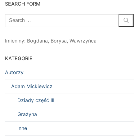
SEARCH FORM
Szukaj:
Imieniny
:
Bogdana
,
Borysa
,
Wawrzyńca
KATEGORIE
Autorzy
Adam Mickiewicz
Dziady część III
Grażyna
Inne