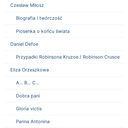
Czesław Miłosz
Biografia i twórczość
Piosenka o końcu świata
Daniel Defoe
Przypadki Robinsona Kruzoe / Robinson Crusoe
Eliza Orzeszkowa
A… B… C…
Dobra pani
Gloria victis
Panna Antonina