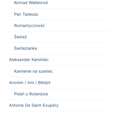
Konrad Wallenrod
Pan Tadeusz
Romantyczność
Świteź
Świtezianka
Aleksander Kamiński
Kamienie na szaniec
Anonim / Inni / Biblijni
Pieśń o Rolandzie
Antoine De Saint-Exupéry