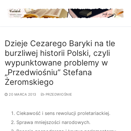
Przejdź
do
treści
Dzieje Cezarego Baryki na tle
burzliwej historii Polski, czyli
wypunktowane problemy w
„Przedwiośniu” Stefana
Żeromskiego
20 MARCA 2013
PRZEDWIOŚNIE
Ciekawość i sens rewolucji proletariackiej.
Sprawa mniejszości narodowych.