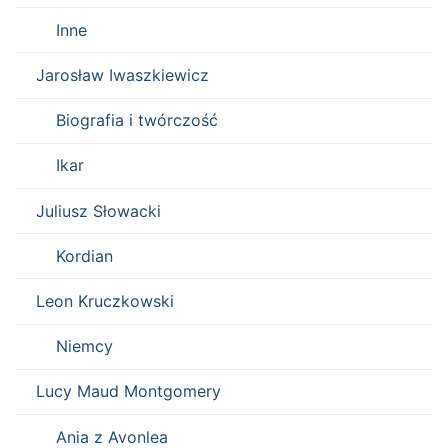
Inne
Jarosław Iwaszkiewicz
Biografia i twórczość
Ikar
Juliusz Słowacki
Kordian
Leon Kruczkowski
Niemcy
Lucy Maud Montgomery
Ania z Avonlea