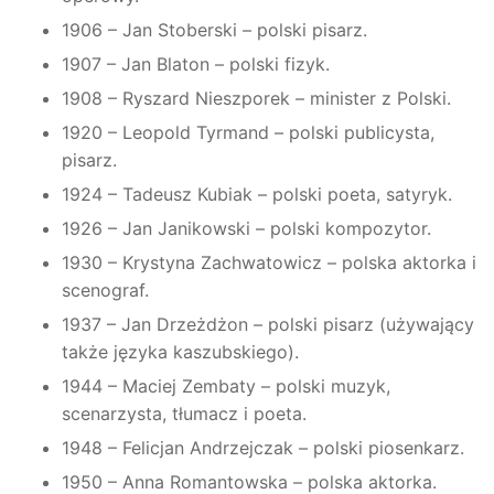
1906 – Jan Stoberski – polski pisarz.
1907 – Jan Blaton – polski fizyk.
1908 – Ryszard Nieszporek – minister z Polski.
1920 – Leopold Tyrmand – polski publicysta,
pisarz.
1924 – Tadeusz Kubiak – polski poeta, satyryk.
1926 – Jan Janikowski – polski kompozytor.
1930 – Krystyna Zachwatowicz – polska aktorka i
scenograf.
1937 – Jan Drzeżdżon – polski pisarz (używający
także języka kaszubskiego).
1944 – Maciej Zembaty – polski muzyk,
scenarzysta, tłumacz i poeta.
1948 – Felicjan Andrzejczak – polski piosenkarz.
1950 – Anna Romantowska – polska aktorka.