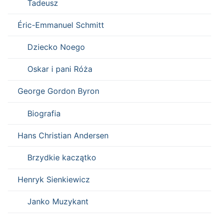
Tadeusz
Éric-Emmanuel Schmitt
Dziecko Noego
Oskar i pani Róża
George Gordon Byron
Biografia
Hans Christian Andersen
Brzydkie kaczątko
Henryk Sienkiewicz
Janko Muzykant