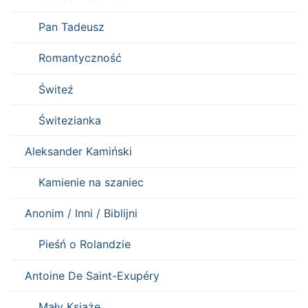
Pan Tadeusz
Romantyczność
Świteź
Świtezianka
Aleksander Kamiński
Kamienie na szaniec
Anonim / Inni / Biblijni
Pieśń o Rolandzie
Antoine De Saint-Exupéry
Mały Książę