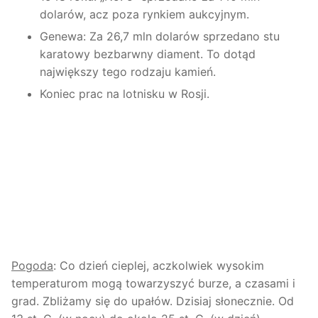
dolarów, acz poza rynkiem aukcyjnym.
Genewa: Za 26,7 mln dolarów sprzedano stu
karatowy bezbarwny diament. To dotąd
największy tego rodzaju kamień.
Koniec prac na lotnisku w Rosji.
Pogoda
: Co dzień cieplej, aczkolwiek wysokim
temperaturom mogą towarzyszyć burze, a czasami i
grad. Zbliżamy się do upałów. Dzisiaj słonecznie. Od