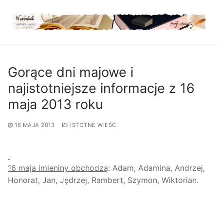
Przejdź
do
treści
Gorące dni majowe i
najistotniejsze informacje z 16
maja 2013 roku
16 MAJA 2013
ISTOTNE WIEŚCI
16 maja imieniny obchodzą
: Adam, Adamina, Andrzej,
Honorat, Jan, Jędrzej, Rambert, Szymon, Wiktorian.