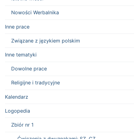
Nowości Werbalnika
Inne prace
Związane z językiem polskim
Inne tematyki
Dowolne prace
Religijne i tradycyjne
Kalendarz
Logopedia
Zbiór nr 1
Ćwiczenia z dwuznakami: SZ, CZ