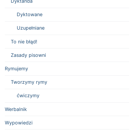
Dyktanda
Dyktowane
Uzupełniane
To nie błąd!
Zasady pisowni
Rymujemy
Tworzymy rymy
ćwiczymy
Werbalnik
Wypowiedzi