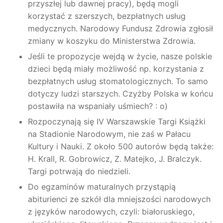
przyszłej lub dawnej pracy), będą mogli
korzystać z szerszych, bezpłatnych usług
medycznych. Narodowy Fundusz Zdrowia zgłosił
zmiany w koszyku do Ministerstwa Zdrowia.
Jeśli te propozycje wejdą w życie, nasze polskie
dzieci będą miały możliwość np. korzystania z
bezpłatnych usług stomatologicznych. To samo
dotyczy ludzi starszych. Czyżby Polska w końcu
postawiła na wspaniały uśmiech? : o)
Rozpoczynają się IV Warszawskie Targi Książki
na Stadionie Narodowym, nie zaś w Pałacu
Kultury i Nauki. Z około 500 autorów będą także:
H. Krall, R. Gobrowicz, Z. Matejko, J. Bralczyk.
Targi potrwają do niedzieli.
Do egzaminów maturalnych przystąpią
abiturienci ze szkół dla mniejszości narodowych
z języków narodowych, czyli: białoruskiego,