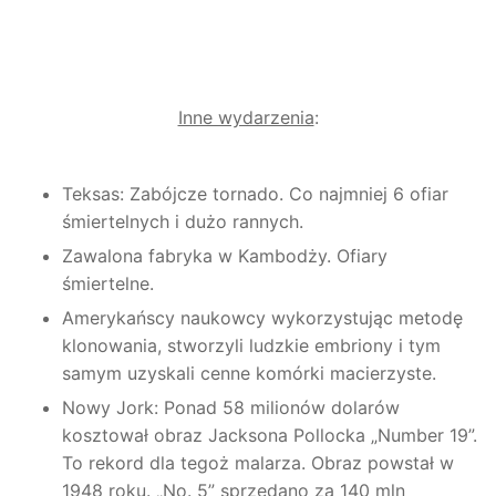
Inne wydarzenia
:
Teksas: Zabójcze tornado. Co najmniej 6 ofiar
śmiertelnych i dużo rannych.
Zawalona fabryka w Kambodży. Ofiary
śmiertelne.
Amerykańscy naukowcy wykorzystując metodę
klonowania, stworzyli ludzkie embriony i tym
samym uzyskali cenne komórki macierzyste.
Nowy Jork: Ponad 58 milionów dolarów
kosztował obraz Jacksona Pollocka „Number 19”.
To rekord dla tegoż malarza. Obraz powstał w
1948 roku. „No. 5” sprzedano za 140 mln