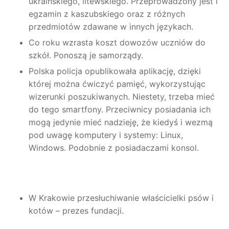
ukraińskiego, litewskiego. Przeprowadzony jest i
egzamin z kaszubskiego oraz z różnych
przedmiotów zdawane w innych językach.
Co roku wzrasta koszt dowozów uczniów do
szkół. Ponoszą je samorządy.
Polska policja opublikowała aplikację, dzięki
której można ćwiczyć pamięć, wykorzystując
wizerunki poszukiwanych. Niestety, trzeba mieć
do tego smartfony. Przeciwnicy posiadania ich
mogą jedynie mieć nadzieję, że kiedyś i wezmą
pod uwagę komputery i systemy: Linux,
Windows. Podobnie z posiadaczami konsol.
W Krakowie przesłuchiwanie właścicielki psów i
kotów – prezes fundacji.