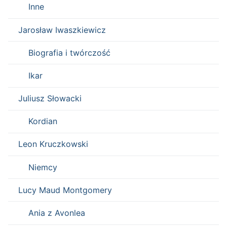
Inne
Jarosław Iwaszkiewicz
Biografia i twórczość
Ikar
Juliusz Słowacki
Kordian
Leon Kruczkowski
Niemcy
Lucy Maud Montgomery
Ania z Avonlea