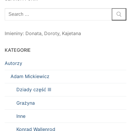
Szukaj:
Imieniny
:
Donata
,
Doroty
,
Kajetana
KATEGORIE
Autorzy
Adam Mickiewicz
Dziady część III
Grażyna
Inne
Konrad Wallenrod