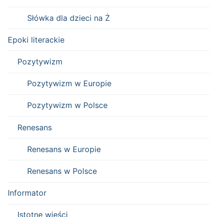
Słówka dla dzieci na Ż
Epoki literackie
Pozytywizm
Pozytywizm w Europie
Pozytywizm w Polsce
Renesans
Renesans w Europie
Renesans w Polsce
Informator
Istotne wieści