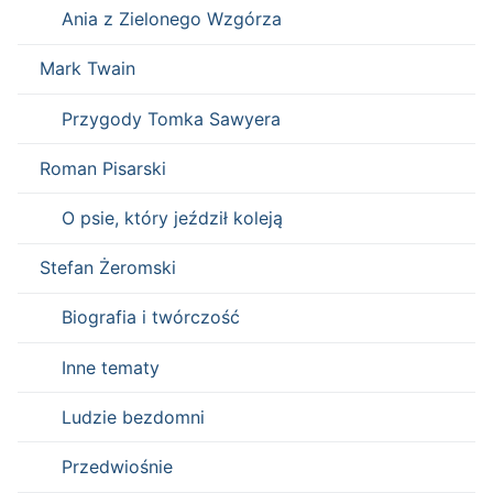
Ania z Zielonego Wzgórza
Mark Twain
Przygody Tomka Sawyera
Roman Pisarski
O psie, który jeździł koleją
Stefan Żeromski
Biografia i twórczość
Inne tematy
Ludzie bezdomni
Przedwiośnie