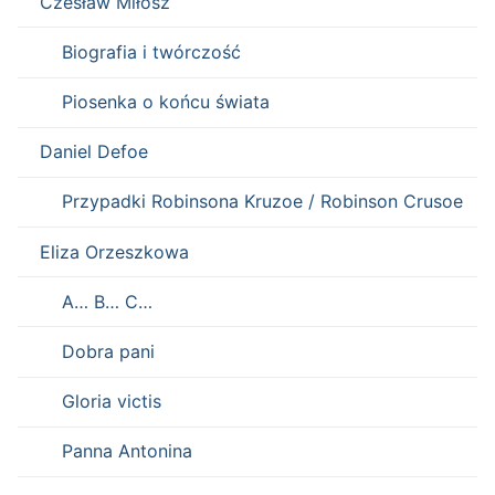
Czesław Miłosz
Biografia i twórczość
Piosenka o końcu świata
Daniel Defoe
Przypadki Robinsona Kruzoe / Robinson Crusoe
Eliza Orzeszkowa
A… B… C…
Dobra pani
Gloria victis
Panna Antonina