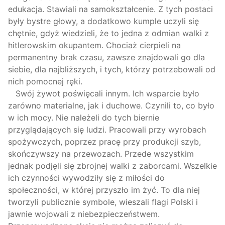
edukacja. Stawiali na samokształcenie. Z tych postaci
były bystre głowy, a dodatkowo kumple uczyli się
chętnie, gdyż wiedzieli, że to jedna z odmian walki z
hitlerowskim okupantem. Chociaż cierpieli na
permanentny brak czasu, zawsze znajdowali go dla
siebie, dla najbliższych, i tych, którzy potrzebowali od
nich pomocnej ręki.
Swój żywot poświęcali innym. Ich wsparcie było
zarówno materialne, jak i duchowe. Czynili to, co było
w ich mocy. Nie należeli do tych biernie
przyglądających się ludzi. Pracowali przy wyrobach
spożywczych, poprzez pracę przy produkcji szyb,
skończywszy na przewozach. Przede wszystkim
jednak podjęli się zbrojnej walki z zaborcami. Wszelkie
ich czynności wywodziły się z miłości do
społeczności, w której przyszło im żyć. To dla niej
tworzyli publicznie symbole, wieszali flagi Polski i
jawnie wojowali z niebezpieczeństwem.