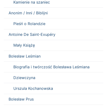
Kamienie na szaniec
Anonim / Inni / Biblijni
Pieśń o Rolandzie
Antoine De Saint-Exupéry
Mały Książę
Bolesław Leśmian
Biografia i twórczość Bolesława Leśmiana
Dziewczyna
Urszula Kochanowska
Bolesław Prus