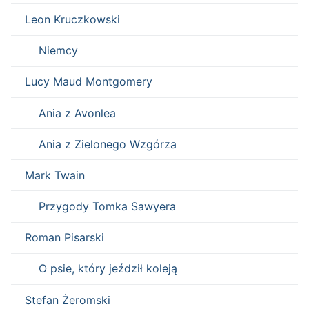
Leon Kruczkowski
Niemcy
Lucy Maud Montgomery
Ania z Avonlea
Ania z Zielonego Wzgórza
Mark Twain
Przygody Tomka Sawyera
Roman Pisarski
O psie, który jeździł koleją
Stefan Żeromski