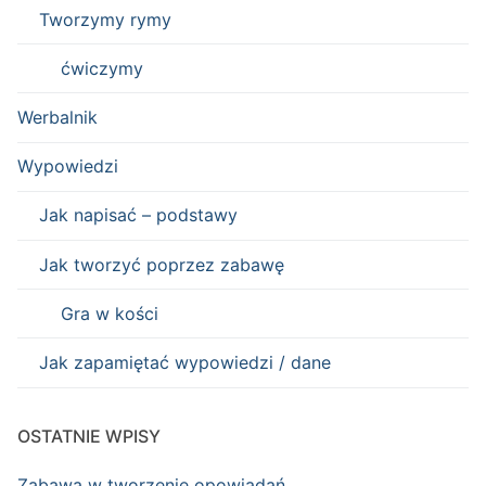
Tworzymy rymy
ćwiczymy
Werbalnik
Wypowiedzi
Jak napisać – podstawy
Jak tworzyć poprzez zabawę
Gra w kości
Jak zapamiętać wypowiedzi / dane
OSTATNIE WPISY
Zabawa w tworzenie opowiadań