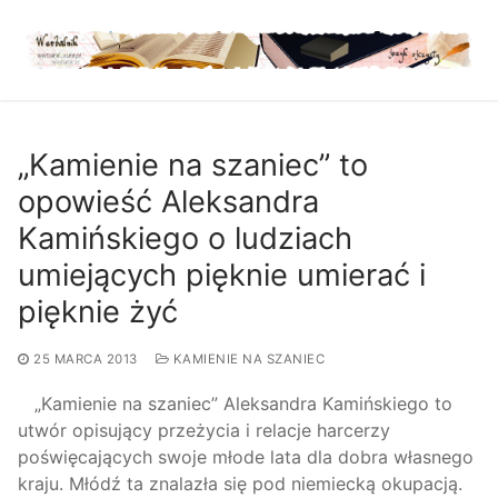
Przejdź
do
treści
„Kamienie na szaniec” to
opowieść Aleksandra
Kamińskiego o ludziach
umiejących pięknie umierać i
pięknie żyć
25 MARCA 2013
KAMIENIE NA SZANIEC
„Kamienie na szaniec” Aleksandra Kamińskiego to
utwór opisujący przeżycia i relacje harcerzy
poświęcających swoje młode lata dla dobra własnego
kraju. Młódź ta znalazła się pod niemiecką okupacją.