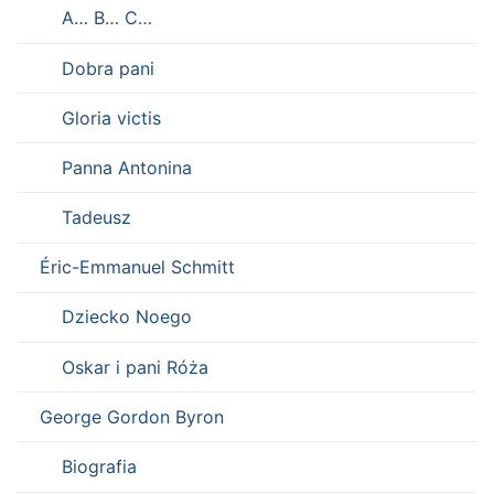
A… B… C…
Dobra pani
Gloria victis
Panna Antonina
Tadeusz
Éric-Emmanuel Schmitt
Dziecko Noego
Oskar i pani Róża
George Gordon Byron
Biografia