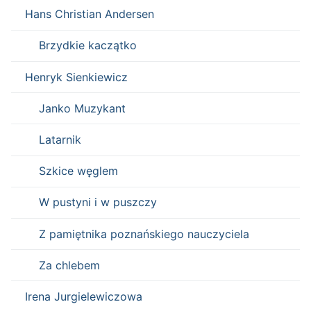
Hans Christian Andersen
Brzydkie kaczątko
Henryk Sienkiewicz
Janko Muzykant
Latarnik
Szkice węglem
W pustyni i w puszczy
Z pamiętnika poznańskiego nauczyciela
Za chlebem
Irena Jurgielewiczowa