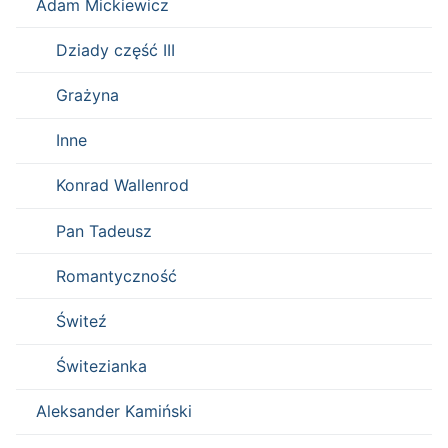
Adam Mickiewicz
Dziady część III
Grażyna
Inne
Konrad Wallenrod
Pan Tadeusz
Romantyczność
Świteź
Świtezianka
Aleksander Kamiński