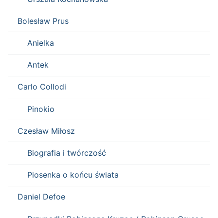
Bolesław Prus
Anielka
Antek
Carlo Collodi
Pinokio
Czesław Miłosz
Biografia i twórczość
Piosenka o końcu świata
Daniel Defoe