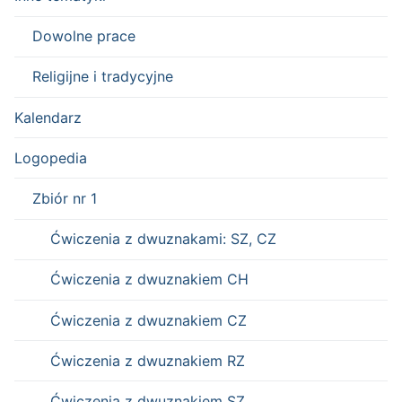
Dowolne prace
Religijne i tradycyjne
Kalendarz
Logopedia
Zbiór nr 1
Ćwiczenia z dwuznakami: SZ, CZ
Ćwiczenia z dwuznakiem CH
Ćwiczenia z dwuznakiem CZ
Ćwiczenia z dwuznakiem RZ
Ćwiczenia z dwuznakiem SZ