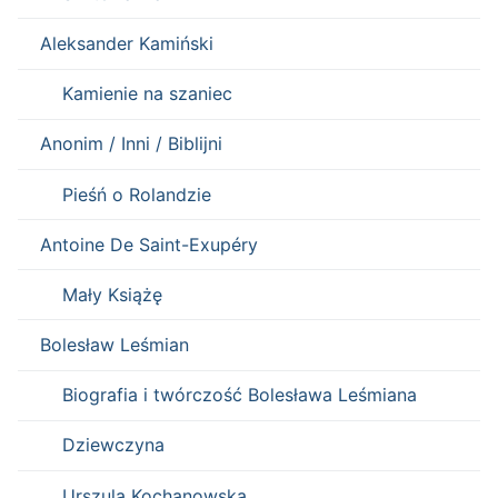
Aleksander Kamiński
Kamienie na szaniec
Anonim / Inni / Biblijni
Pieśń o Rolandzie
Antoine De Saint-Exupéry
Mały Książę
Bolesław Leśmian
Biografia i twórczość Bolesława Leśmiana
Dziewczyna
Urszula Kochanowska