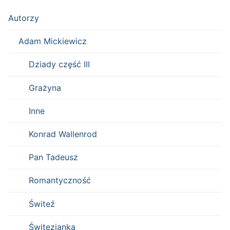
Autorzy
Adam Mickiewicz
Dziady część III
Grażyna
Inne
Konrad Wallenrod
Pan Tadeusz
Romantyczność
Świteź
Świtezianka