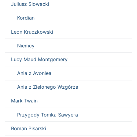
Juliusz Słowacki
Kordian
Leon Kruczkowski
Niemcy
Lucy Maud Montgomery
Ania z Avonlea
Ania z Zielonego Wzgórza
Mark Twain
Przygody Tomka Sawyera
Roman Pisarski