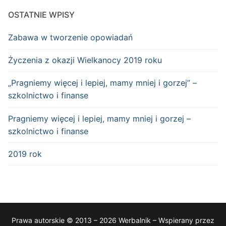
OSTATNIE WPISY
Zabawa w tworzenie opowiadań
Życzenia z okazji Wielkanocy 2019 roku
„Pragniemy więcej i lepiej, mamy mniej i gorzej” –
szkolnictwo i finanse
Pragniemy więcej i lepiej, mamy mniej i gorzej –
szkolnictwo i finanse
2019 rok
Prawa autorskie © 2013 – 2026 Werbalnik – Wspierany przez