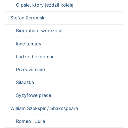
O psie, który jeździł koleją
Stefan Żeromski
Biografia i twórczość
Inne tematy
Ludzie bezdomni
Przedwiośnie
Siłaczka
Syzyfowe prace
William Szekspir / Shakespeare
Romeo i Julia