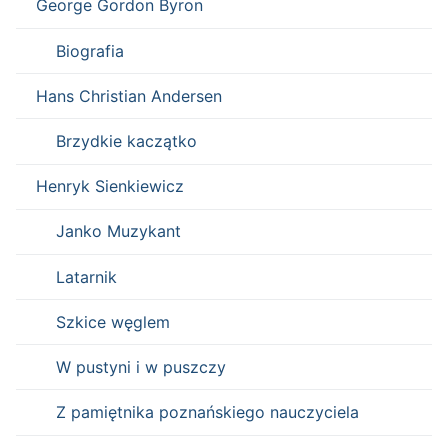
George Gordon Byron
Biografia
Hans Christian Andersen
Brzydkie kaczątko
Henryk Sienkiewicz
Janko Muzykant
Latarnik
Szkice węglem
W pustyni i w puszczy
Z pamiętnika poznańskiego nauczyciela