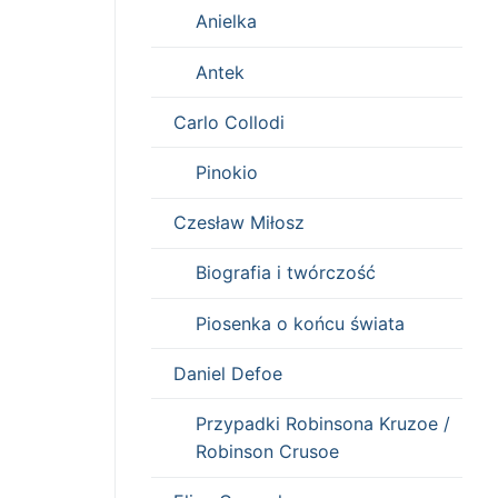
Anielka
Antek
Carlo Collodi
Pinokio
Czesław Miłosz
Biografia i twórczość
Piosenka o końcu świata
Daniel Defoe
Przypadki Robinsona Kruzoe /
Robinson Crusoe