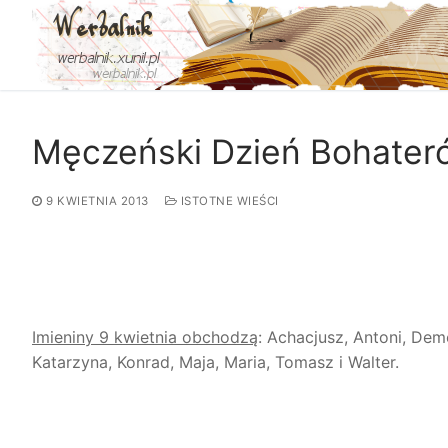
Przejdź
do
treści
Męczeński Dzień Bohater
9 KWIETNIA 2013
ISTOTNE WIEŚCI
Imieniny 9 kwietnia obchodzą
: Achacjusz, Antoni, Dem
Katarzyna, Konrad, Maja, Maria, Tomasz i Walter.