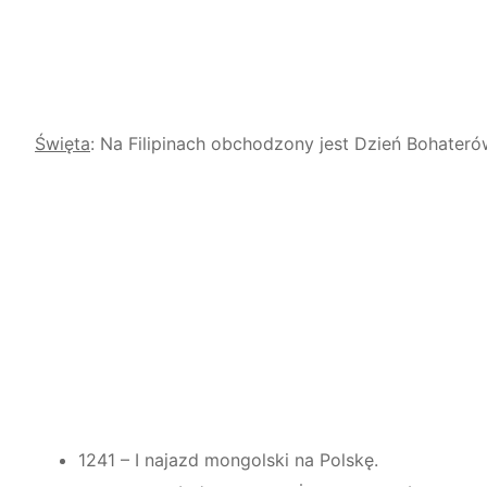
Święta
: Na Filipinach obchodzony jest Dzień Bohateró
1241 – I najazd mongolski na Polskę.