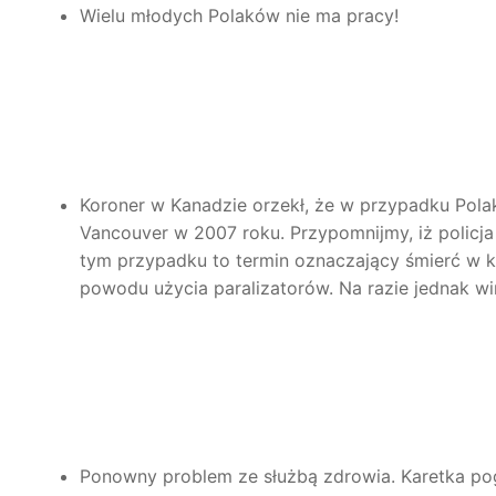
Wielu młodych Polaków nie ma pracy!
Koroner w Kanadzie orzekł, że w przypadku Pola
Vancouver w 2007 roku. Przypomnijmy, iż policja
tym przypadku to termin oznaczający śmierć w ko
powodu użycia paralizatorów. Na razie jednak win
Ponowny problem ze służbą zdrowia. Karetka pog