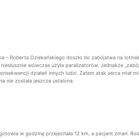
ka – Roberta Dziekańskiego doszło do zabójstwa na lotnis
 niesłusznie wówczas użyła paralizatorów. Jednakże „zabó
nsekwencji działań innych ludzi. Zatem atak serca miał mi
a nie została jeszcze ustalona.
otowia w godzinę przejechała 12 km, a pacjent zmarł. Ro