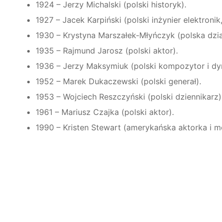
1924 – Jerzy Michalski (polski historyk).
1927 – Jacek Karpiński (polski inżynier elektronik
1930 – Krystyna Marszałek-Młyńczyk (polska dzi
1935 – Rajmund Jarosz (polski aktor).
1936 – Jerzy Maksymiuk (polski kompozytor i dy
1952 – Marek Dukaczewski (polski generał).
1953 – Wojciech Reszczyński (polski dziennikarz)
1961 – Mariusz Czajka (polski aktor).
1990 – Kristen Stewart (amerykańska aktorka i m