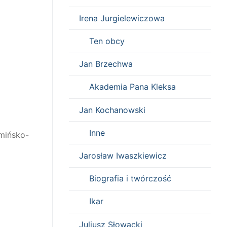
Irena Jurgielewiczowa
Ten obcy
Jan Brzechwa
Akademia Pana Kleksa
Jan Kochanowski
Inne
mińsko-
Jarosław Iwaszkiewicz
Biografia i twórczość
Ikar
Juliusz Słowacki