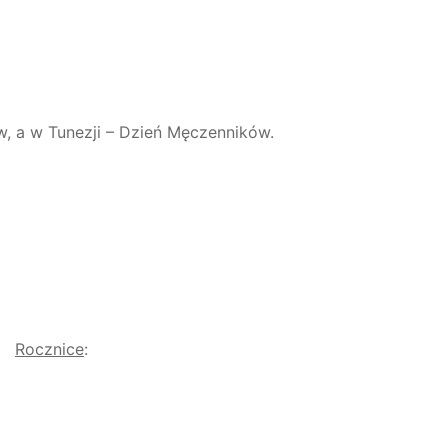
w, a w Tunezji – Dzień Męczenników.
Rocznice
: