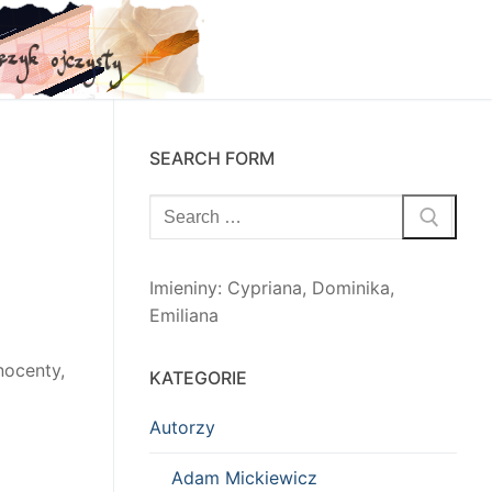
SEARCH FORM
Szukaj:
Imieniny
:
Cypriana
,
Dominika
,
Emiliana
nocenty,
KATEGORIE
Autorzy
Adam Mickiewicz