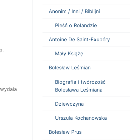
Anonim / Inni / Biblijni
Pieśń o Rolandzie
Antoine De Saint-Exupéry
a.
Mały Książę
Bolesław Leśmian
Biografia i twórczość
 wydała
Bolesława Leśmiana
Dziewczyna
Urszula Kochanowska
Bolesław Prus