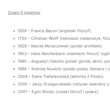
Zmarli 9 kwietnia
:
1626 – Francis Bacon (angielski filozof).
1754 – Christian Wolff (niemiecki matematyk, filoz
1928 – Maciej Moraczewski (polski architekt).
1953 – Hans Reichenbach (niemiecki filozof, logik
1985 – Augustyn Halotta (polski górnik, aktor, pis
1986 – Andrzej Nowicki (polski poeta, tłumacz i s
2004 – Daria Trafankowska (aktorka z Polski).
2005 – Jerzy Grzegorzewski (reżyser teatralny z 
2007 – Egon Bondy (czeski filozof i pisarz).