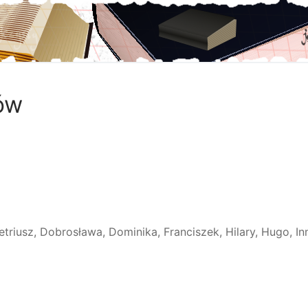
ów
etriusz, Dobrosława, Dominika, Franciszek, Hilary, Hugo, In