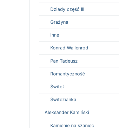
Dziady część III
Grażyna
Inne
Konrad Wallenrod
Pan Tadeusz
Romantyczność
Świteź
Świtezianka
Aleksander Kamiński
Kamienie na szaniec