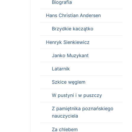
Biografia
Hans Christian Andersen
Brzydkie kaczątko
Henryk Sienkiewicz
Janko Muzykant
Latarnik
Szkice węglem
W pustyni i w puszczy
Z pamiętnika poznańskiego
nauczyciela
Za chlebem