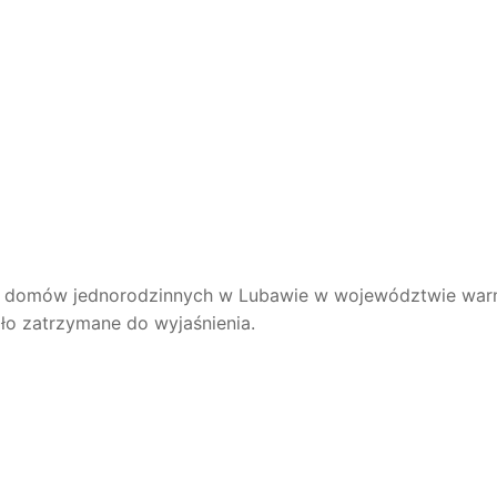
 z domów jednorodzinnych w Lubawie w województwie war
ło zatrzymane do wyjaśnienia.