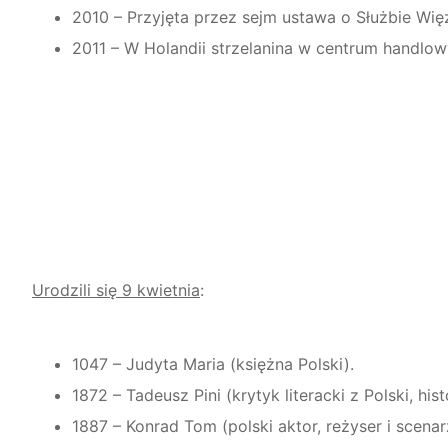
2010 – Przyjęta przez sejm ustawa o Służbie Więz
2011 – W Holandii strzelanina w centrum handlowy
Urodzili się 9 kwietnia
:
1047 – Judyta Maria (księżna Polski).
1872 – Tadeusz Pini (krytyk literacki z Polski, hist
1887 – Konrad Tom (polski aktor, reżyser i scenar