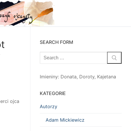
t
SEARCH FORM
y
Szukaj:
Imieniny
:
Donata
,
Doroty
,
Kajetana
KATEGORIE
erci ojca
Autorzy
Adam Mickiewicz