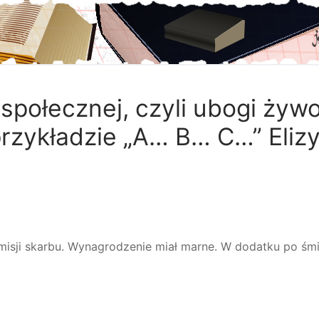
społecznej, czyli ubogi żywo
rzykładzie „A… B… C…” Eliz
misji skarbu. Wynagrodzenie miał marne. W dodatku po śmi