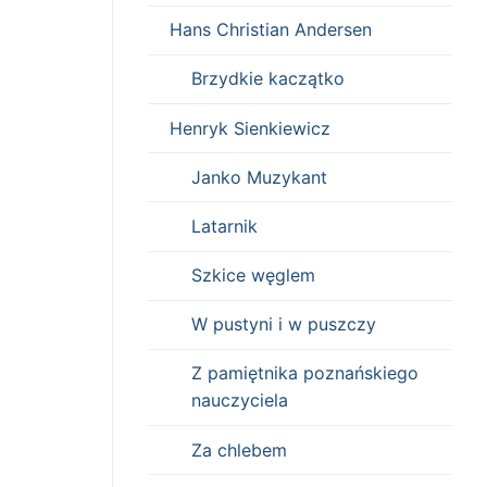
Hans Christian Andersen
Brzydkie kaczątko
Henryk Sienkiewicz
Janko Muzykant
Latarnik
Szkice węglem
W pustyni i w puszczy
Z pamiętnika poznańskiego
nauczyciela
Za chlebem