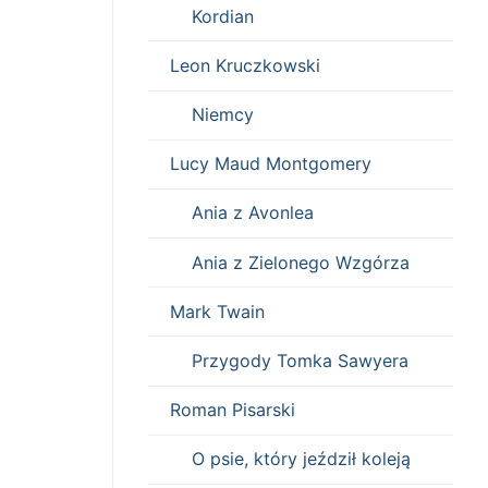
Kordian
Leon Kruczkowski
Niemcy
Lucy Maud Montgomery
Ania z Avonlea
Ania z Zielonego Wzgórza
Mark Twain
Przygody Tomka Sawyera
Roman Pisarski
O psie, który jeździł koleją