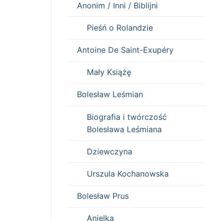
Anonim / Inni / Biblijni
Pieśń o Rolandzie
Antoine De Saint-Exupéry
Mały Książę
Bolesław Leśmian
Biografia i twórczość
Bolesława Leśmiana
Dziewczyna
Urszula Kochanowska
Bolesław Prus
Anielka