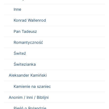
Inne
Konrad Wallenrod
Pan Tadeusz
Romantyczność
Świteź
Świtezianka
Aleksander Kamiński
Kamienie na szaniec
Anonim / Inni / Biblijni
Pieśń o Rolandzie