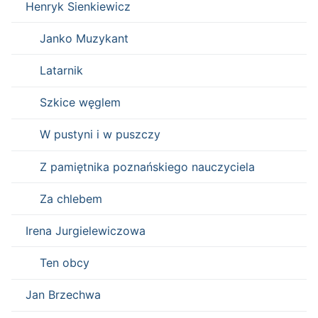
Henryk Sienkiewicz
Janko Muzykant
Latarnik
Szkice węglem
W pustyni i w puszczy
Z pamiętnika poznańskiego nauczyciela
Za chlebem
Irena Jurgielewiczowa
Ten obcy
Jan Brzechwa