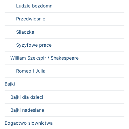
Ludzie bezdomni
Przedwiośnie
Siłaczka
Syzyfowe prace
William Szekspir / Shakespeare
Romeo i Julia
Bajki
Bajki dla dzieci
Bajki nadesłane
Bogactwo słownictwa