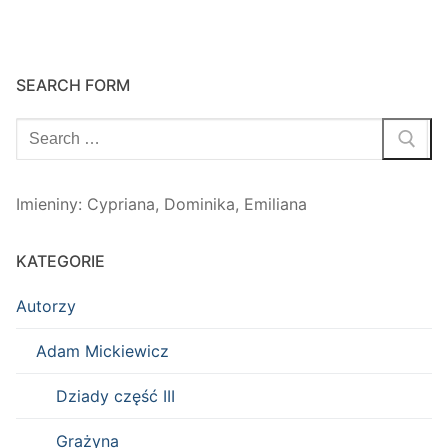
SEARCH FORM
Szukaj:
Imieniny
:
Cypriana
,
Dominika
,
Emiliana
KATEGORIE
Autorzy
Adam Mickiewicz
Dziady część III
Grażyna