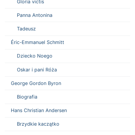
Gloria victis
Panna Antonina
Tadeusz
Éric-Emmanuel Schmitt
Dziecko Noego
Oskar i pani Róża
George Gordon Byron
Biografia
Hans Christian Andersen
Brzydkie kaczątko