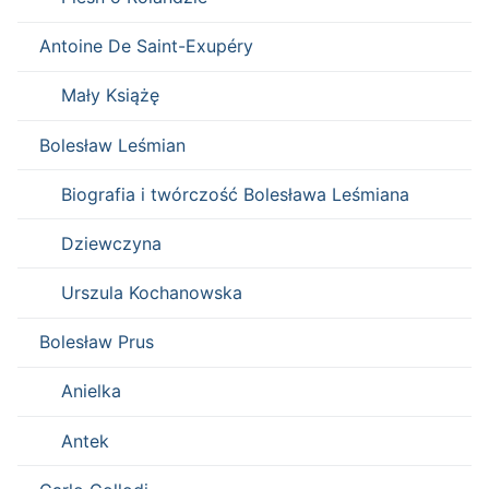
Antoine De Saint-Exupéry
Mały Książę
Bolesław Leśmian
Biografia i twórczość Bolesława Leśmiana
Dziewczyna
Urszula Kochanowska
Bolesław Prus
Anielka
Antek