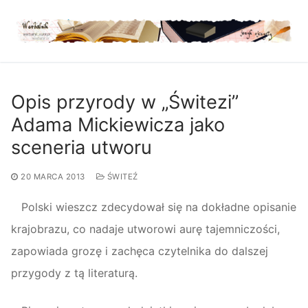
Przejdź
do
treści
Opis przyrody w „Świtezi”
Adama Mickiewicza jako
sceneria utworu
20 MARCA 2013
ŚWITEŹ
Polski wieszcz zdecydował się na dokładne opisanie
krajobrazu, co nadaje utworowi aurę tajemniczości,
zapowiada grozę i zachęca czytelnika do dalszej
przygody z tą literaturą.