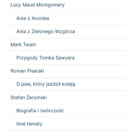
Lucy Maud Montgomery
Ania z Avonlea
Ania z Zielonego Wzgórza
Mark Twain
Przygody Tomka Sawyera
Roman Pisarski
O psie, który jeździł koleją
Stefan Żeromski
Biografia i twórczość
Inne tematy