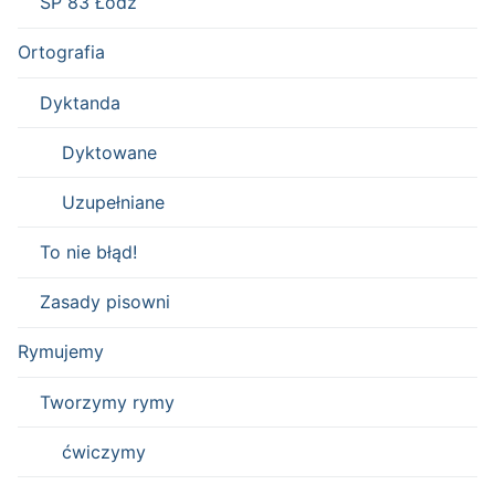
SP 83 Łódź
Ortografia
Dyktanda
Dyktowane
Uzupełniane
To nie błąd!
Zasady pisowni
Rymujemy
Tworzymy rymy
ćwiczymy