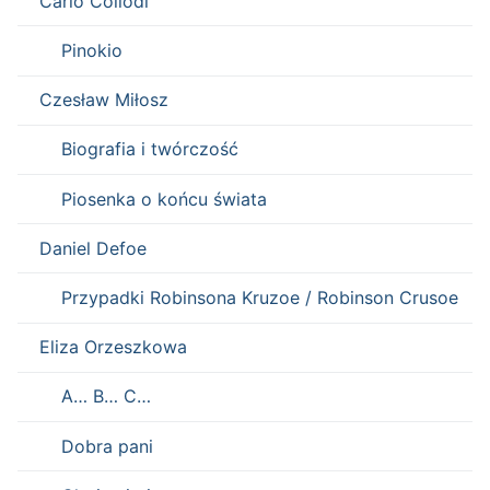
Carlo Collodi
Pinokio
Czesław Miłosz
Biografia i twórczość
Piosenka o końcu świata
Daniel Defoe
Przypadki Robinsona Kruzoe / Robinson Crusoe
Eliza Orzeszkowa
A… B… C…
Dobra pani