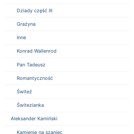
Dziady część III
Grażyna
Inne
Konrad Wallenrod
Pan Tadeusz
Romantyczność
Świteź
Świtezianka
Aleksander Kamiński
Kamienie na szaniec