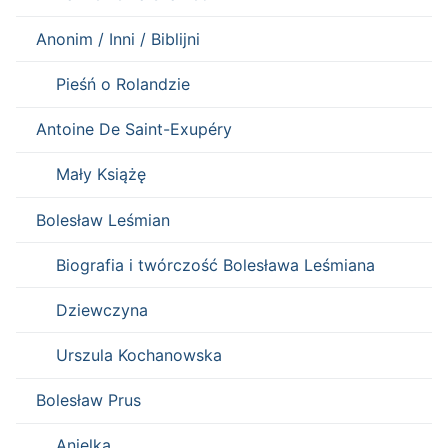
Anonim / Inni / Biblijni
Pieśń o Rolandzie
Antoine De Saint-Exupéry
Mały Książę
Bolesław Leśmian
Biografia i twórczość Bolesława Leśmiana
Dziewczyna
Urszula Kochanowska
Bolesław Prus
Anielka