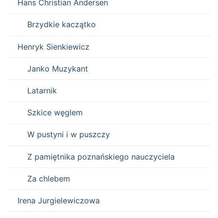
Hans Christian Andersen
Brzydkie kaczątko
Henryk Sienkiewicz
Janko Muzykant
Latarnik
Szkice węglem
W pustyni i w puszczy
Z pamiętnika poznańskiego nauczyciela
Za chlebem
Irena Jurgielewiczowa