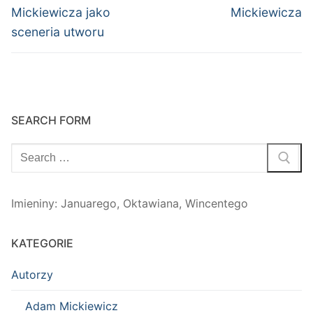
Mickiewicza jako
Mickiewicza
sceneria utworu
SEARCH FORM
Szukaj:
Imieniny
:
Januarego
,
Oktawiana
,
Wincentego
KATEGORIE
Autorzy
Adam Mickiewicz