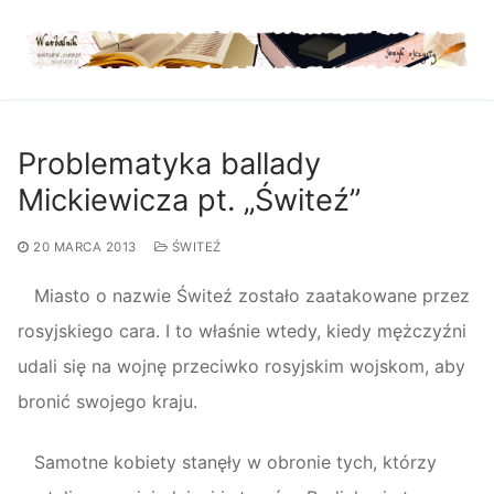
Przejdź
do
treści
Problematyka ballady
Mickiewicza pt. „Świteź”
20 MARCA 2013
ŚWITEŹ
Miasto o nazwie Świteź zostało zaatakowane przez
rosyjskiego cara. I to właśnie wtedy, kiedy mężczyźni
udali się na wojnę przeciwko rosyjskim wojskom, aby
bronić swojego kraju.
Samotne kobiety stanęły w obronie tych, którzy