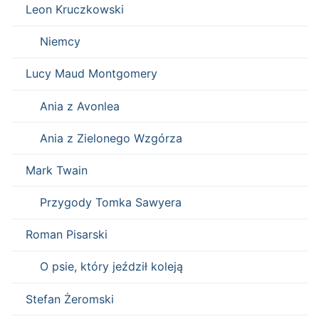
Leon Kruczkowski
Niemcy
Lucy Maud Montgomery
Ania z Avonlea
Ania z Zielonego Wzgórza
Mark Twain
Przygody Tomka Sawyera
Roman Pisarski
O psie, który jeździł koleją
Stefan Żeromski