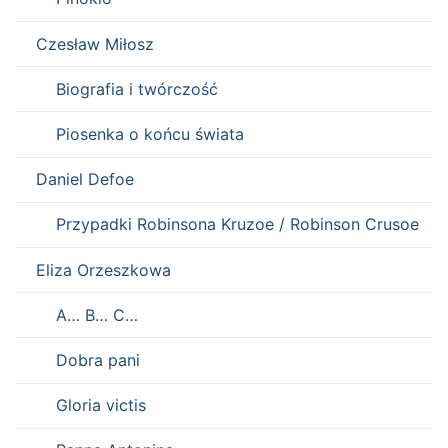
Czesław Miłosz
Biografia i twórczość
Piosenka o końcu świata
Daniel Defoe
Przypadki Robinsona Kruzoe / Robinson Crusoe
Eliza Orzeszkowa
A… B… C…
Dobra pani
Gloria victis