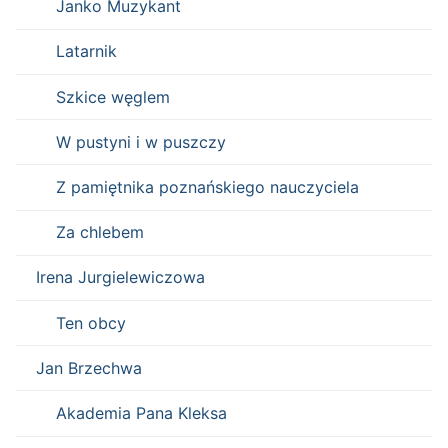
Janko Muzykant
Latarnik
Szkice węglem
W pustyni i w puszczy
Z pamiętnika poznańskiego nauczyciela
Za chlebem
Irena Jurgielewiczowa
Ten obcy
Jan Brzechwa
Akademia Pana Kleksa