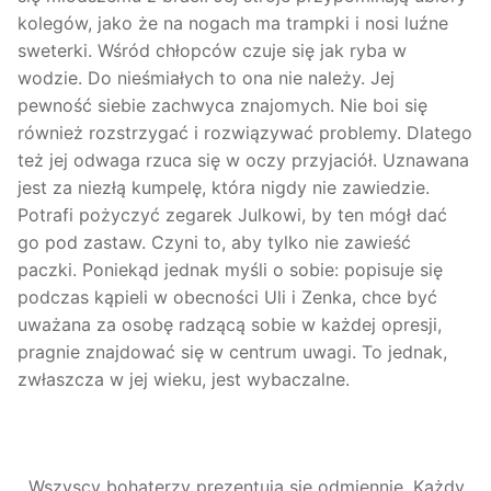
kolegów, jako że na nogach ma trampki i nosi luźne
sweterki. Wśród chłopców czuje się jak ryba w
wodzie. Do nieśmiałych to ona nie należy. Jej
pewność siebie zachwyca znajomych. Nie boi się
również rozstrzygać i rozwiązywać problemy. Dlatego
też jej odwaga rzuca się w oczy przyjaciół. Uznawana
jest za niezłą kumpelę, która nigdy nie zawiedzie.
Potrafi pożyczyć zegarek Julkowi, by ten mógł dać
go pod zastaw. Czyni to, aby tylko nie zawieść
paczki. Poniekąd jednak myśli o sobie: popisuje się
podczas kąpieli w obecności Uli i Zenka, chce być
uważana za osobę radzącą sobie w każdej opresji,
pragnie znajdować się w centrum uwagi. To jednak,
zwłaszcza w jej wieku, jest wybaczalne.
Wszyscy bohaterzy prezentują się odmiennie. Każdy