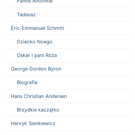
Panna Antonina
Tadeusz
Éric-Emmanuel Schmitt
Dziecko Noego
Oskar i pani Róża
George Gordon Byron
Biografia
Hans Christian Andersen
Brzydkie kaczątko
Henryk Sienkiewicz