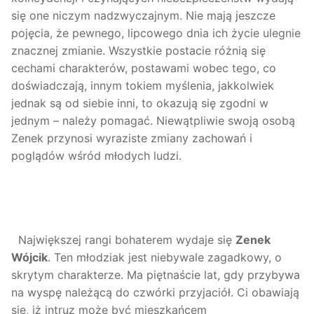
się one niczym nadzwyczajnym. Nie mają jeszcze
pojęcia, że pewnego, lipcowego dnia ich życie ulegnie
znacznej zmianie. Wszystkie postacie różnią się
cechami charakterów, postawami wobec tego, co
doświadczają, innym tokiem myślenia, jakkolwiek
jednak są od siebie inni, to okazują się zgodni w
jednym – należy pomagać. Niewątpliwie swoją osobą
Zenek przynosi wyraziste zmiany zachowań i
poglądów wśród młodych ludzi.
Największej rangi bohaterem wydaje się
Zenek
Wójcik
. Ten młodziak jest niebywale zagadkowy, o
skrytym charakterze. Ma piętnaście lat, gdy przybywa
na wyspę należącą do czwórki przyjaciół. Ci obawiają
się, iż intruz może być mieszkańcem