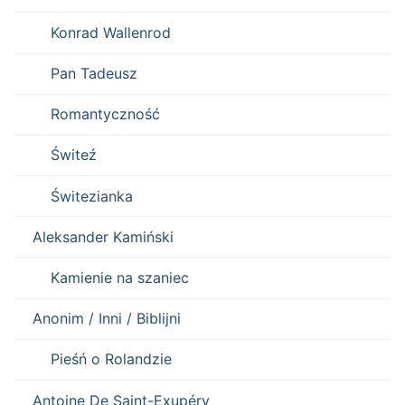
Konrad Wallenrod
Pan Tadeusz
Romantyczność
Świteź
Świtezianka
Aleksander Kamiński
Kamienie na szaniec
Anonim / Inni / Biblijni
Pieśń o Rolandzie
Antoine De Saint-Exupéry