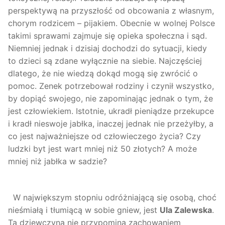
perspektywą na przyszłość od obcowania z własnym,
chorym rodzicem – pijakiem. Obecnie w wolnej Polsce
takimi sprawami zajmuje się opieka społeczna i sąd.
Niemniej jednak i dzisiaj dochodzi do sytuacji, kiedy
to dzieci są zdane wyłącznie na siebie. Najczęściej
dlatego, że nie wiedzą dokąd mogą się zwrócić o
pomoc. Zenek potrzebował rodziny i czynił wszystko,
by dopiąć swojego, nie zapominając jednak o tym, że
jest człowiekiem. Istotnie, ukradł pieniądze przekupce
i kradł nieswoje jabłka, inaczej jednak nie przeżyłby, a
co jest najważniejsze od człowieczego życia? Czy
ludzki byt jest wart mniej niż 50 złotych? A może
mniej niż jabłka w sadzie?
W największym stopniu odróżniającą się osobą, choć
nieśmiałą i tłumiącą w sobie gniew, jest
Ula Zalewska
.
Ta dziewczyna nie przypomina zachowaniem