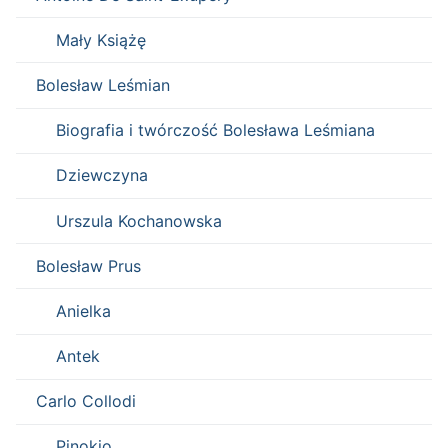
Mały Książę
Bolesław Leśmian
Biografia i twórczość Bolesława Leśmiana
Dziewczyna
Urszula Kochanowska
Bolesław Prus
Anielka
Antek
Carlo Collodi
Pinokio