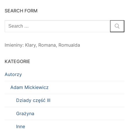
SEARCH FORM
Szukaj:
Imieniny
:
Klary
,
Romana
,
Romualda
KATEGORIE
Autorzy
Adam Mickiewicz
Dziady część III
Grażyna
Inne