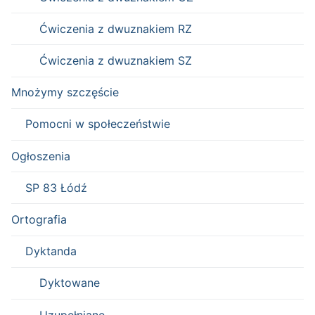
Ćwiczenia z dwuznakiem RZ
Ćwiczenia z dwuznakiem SZ
Mnożymy szczęście
Pomocni w społeczeństwie
Ogłoszenia
SP 83 Łódź
Ortografia
Dyktanda
Dyktowane
Uzupełniane