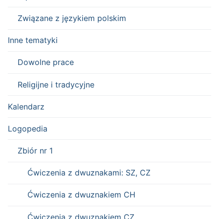
Związane z językiem polskim
Inne tematyki
Dowolne prace
Religijne i tradycyjne
Kalendarz
Logopedia
Zbiór nr 1
Ćwiczenia z dwuznakami: SZ, CZ
Ćwiczenia z dwuznakiem CH
Ćwiczenia z dwuznakiem CZ