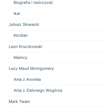
Biografia i twórczość
Ikar
Juliusz Słowacki
Kordian
Leon Kruczkowski
Niemcy
Lucy Maud Montgomery
Ania z Avonlea
Ania z Zielonego Wzgórza
Mark Twain