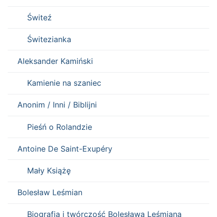
Świteź
Świtezianka
Aleksander Kamiński
Kamienie na szaniec
Anonim / Inni / Biblijni
Pieśń o Rolandzie
Antoine De Saint-Exupéry
Mały Książę
Bolesław Leśmian
Biografia i twórczość Bolesława Leśmiana