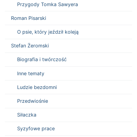
Przygody Tomka Sawyera
Roman Pisarski
O psie, który jeździł koleją
Stefan Żeromski
Biografia i twórczość
Inne tematy
Ludzie bezdomni
Przedwiośnie
Siłaczka
Syzyfowe prace