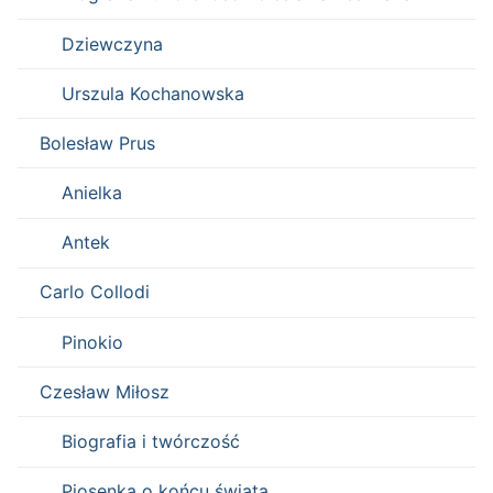
Dziewczyna
Urszula Kochanowska
Bolesław Prus
Anielka
Antek
Carlo Collodi
Pinokio
Czesław Miłosz
Biografia i twórczość
Piosenka o końcu świata