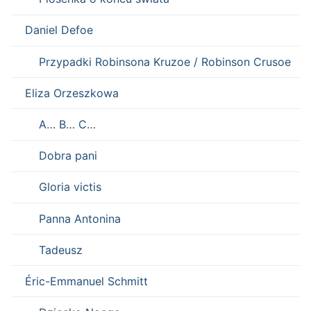
Daniel Defoe
Przypadki Robinsona Kruzoe / Robinson Crusoe
Eliza Orzeszkowa
A… B… C…
Dobra pani
Gloria victis
Panna Antonina
Tadeusz
Éric-Emmanuel Schmitt