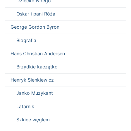
Dziecko Noego
Oskar i pani Róża
George Gordon Byron
Biografia
Hans Christian Andersen
Brzydkie kaczątko
Henryk Sienkiewicz
Janko Muzykant
Latarnik
Szkice węglem