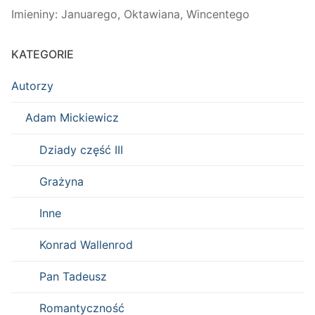
Imieniny
:
Januarego
,
Oktawiana
,
Wincentego
KATEGORIE
Autorzy
Adam Mickiewicz
Dziady część III
Grażyna
Inne
Konrad Wallenrod
Pan Tadeusz
Romantyczność