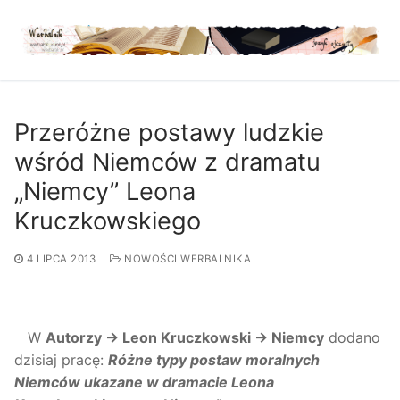
Przejdź
do
treści
Przeróżne postawy ludzkie
wśród Niemców z dramatu
„Niemcy” Leona
Kruczkowskiego
4 LIPCA 2013
NOWOŚCI WERBALNIKA
W
Autorzy → Leon Kruczkowski → Niemcy
dodano
dzisiaj pracę:
Różne typy postaw moralnych
Niemców ukazane w dramacie Leona