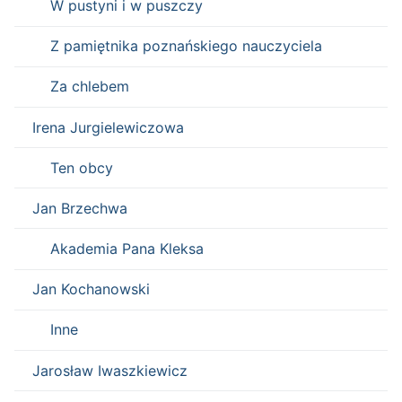
W pustyni i w puszczy
Z pamiętnika poznańskiego nauczyciela
Za chlebem
Irena Jurgielewiczowa
Ten obcy
Jan Brzechwa
Akademia Pana Kleksa
Jan Kochanowski
Inne
Jarosław Iwaszkiewicz