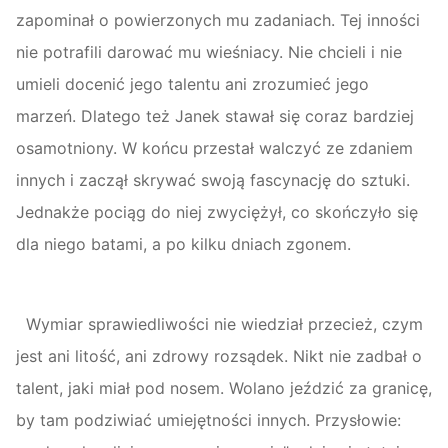
zapominał o powierzonych mu zadaniach. Tej inności
nie potrafili darować mu wieśniacy. Nie chcieli i nie
umieli docenić jego talentu ani zrozumieć jego
marzeń. Dlatego też Janek stawał się coraz bardziej
osamotniony. W końcu przestał walczyć ze zdaniem
innych i zaczął skrywać swoją fascynację do sztuki.
Jednakże pociąg do niej zwyciężył, co skończyło się
dla niego batami, a po kilku dniach zgonem.
Wymiar sprawiedliwości nie wiedział przecież, czym
jest ani litość, ani zdrowy rozsądek. Nikt nie zadbał o
talent, jaki miał pod nosem. Wolano jeździć za granicę,
by tam podziwiać umiejętności innych. Przysłowie: