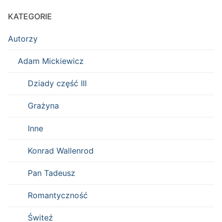
KATEGORIE
Autorzy
Adam Mickiewicz
Dziady część III
Grażyna
Inne
Konrad Wallenrod
Pan Tadeusz
Romantyczność
Świteź