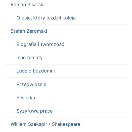
Roman Pisarski
O psie, który jeździł koleją
Stefan Żeromski
Biografia i twórczość
Inne tematy
Ludzie bezdomni
Przedwiośnie
Siłaczka
Syzyfowe prace
William Szekspir / Shakespeare