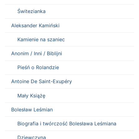
Świtezianka
Aleksander Kamiński
Kamienie na szaniec
Anonim / Inni / Biblijni
Pieśń o Rolandzie
Antoine De Saint-Exupéry
Mały Książę
Bolesław Leśmian
Biografia i twórczość Bolesława Leśmiana
Dziewczyna