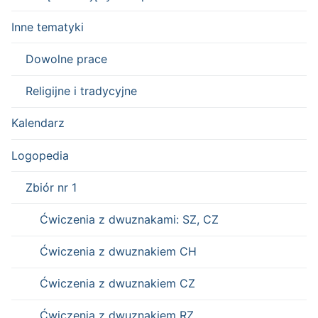
Inne tematyki
Dowolne prace
Religijne i tradycyjne
Kalendarz
Logopedia
Zbiór nr 1
Ćwiczenia z dwuznakami: SZ, CZ
Ćwiczenia z dwuznakiem CH
Ćwiczenia z dwuznakiem CZ
Ćwiczenia z dwuznakiem RZ