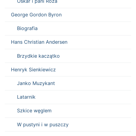
Oskar i pani Róża
George Gordon Byron
Biografia
Hans Christian Andersen
Brzydkie kaczątko
Henryk Sienkiewicz
Janko Muzykant
Latarnik
Szkice węglem
W pustyni i w puszczy