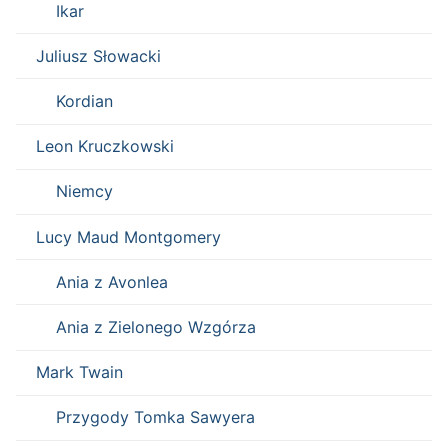
Ikar
Juliusz Słowacki
Kordian
Leon Kruczkowski
Niemcy
Lucy Maud Montgomery
Ania z Avonlea
Ania z Zielonego Wzgórza
Mark Twain
Przygody Tomka Sawyera