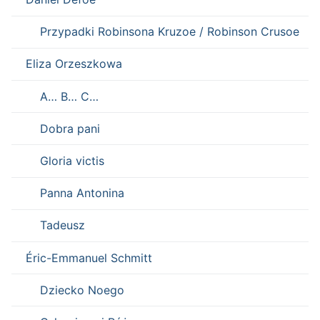
Przypadki Robinsona Kruzoe / Robinson Crusoe
Eliza Orzeszkowa
A… B… C…
Dobra pani
Gloria victis
Panna Antonina
Tadeusz
Éric-Emmanuel Schmitt
Dziecko Noego