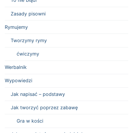
To nie błąd!
Zasady pisowni
Rymujemy
Tworzymy rymy
ćwiczymy
Werbalnik
Wypowiedzi
Jak napisać – podstawy
Jak tworzyć poprzez zabawę
Gra w kości