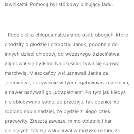
ławnikami. Pomocą był stójkowy pilnujący ładu.
Rodzicielka chłopca należała do osób ubogich, które
chodziły o głodzie i chłodzie. Janek, podobnie do
innych dzieci chłopów, od wczesnego dzieciństwa
zajmował się bydłem. Najczęściej żywił się surową
marchwią. Mieszkańcy wsi uznawali Janka za
„odmieńca”, oczywiście w tym negatywnym znaczeniu,
a nawet nazywali go „utrapieniem”. Po tym jak kiedyś
nie obiecywano sobie, że przeżyje, tak później nie
robiono sobie nadziei, że będzie z niego człek
pracowity. Zresztą zawsze, mimo obietnic i kar
cielesnych, tak się wsłuchiwał w muzykę natury, że