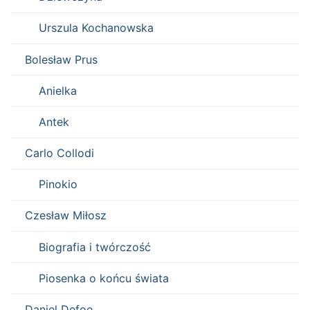
Urszula Kochanowska
Bolesław Prus
Anielka
Antek
Carlo Collodi
Pinokio
Czesław Miłosz
Biografia i twórczość
Piosenka o końcu świata
Daniel Defoe