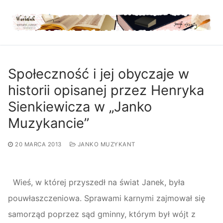
Przejdź
do
treści
Społeczność i jej obyczaje w
historii opisanej przez Henryka
Sienkiewicza w „Janko
Muzykancie”
20 MARCA 2013
JANKO MUZYKANT
Wieś, w której przyszedł na świat Janek, była
pouwłaszczeniowa. Sprawami karnymi zajmował się
samorząd poprzez sąd gminny, którym był wójt z