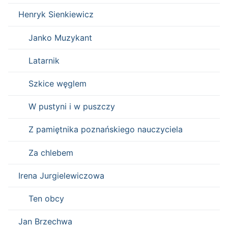
Henryk Sienkiewicz
Janko Muzykant
Latarnik
Szkice węglem
W pustyni i w puszczy
Z pamiętnika poznańskiego nauczyciela
Za chlebem
Irena Jurgielewiczowa
Ten obcy
Jan Brzechwa