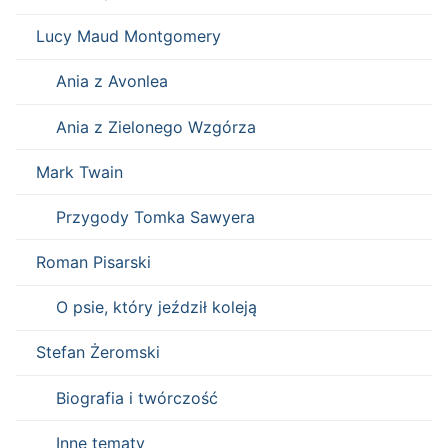
Lucy Maud Montgomery
Ania z Avonlea
Ania z Zielonego Wzgórza
Mark Twain
Przygody Tomka Sawyera
Roman Pisarski
O psie, który jeździł koleją
Stefan Żeromski
Biografia i twórczość
Inne tematy