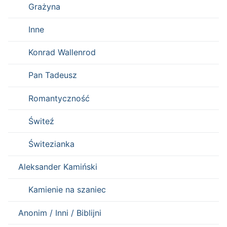
Grażyna
Inne
Konrad Wallenrod
Pan Tadeusz
Romantyczność
Świteź
Świtezianka
Aleksander Kamiński
Kamienie na szaniec
Anonim / Inni / Biblijni