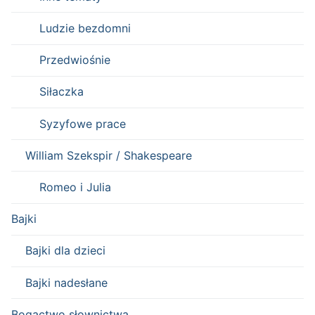
Ludzie bezdomni
Przedwiośnie
Siłaczka
Syzyfowe prace
William Szekspir / Shakespeare
Romeo i Julia
Bajki
Bajki dla dzieci
Bajki nadesłane
Bogactwo słownictwa