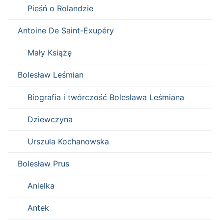
Pieśń o Rolandzie
Antoine De Saint-Exupéry
Mały Książę
Bolesław Leśmian
Biografia i twórczość Bolesława Leśmiana
Dziewczyna
Urszula Kochanowska
Bolesław Prus
Anielka
Antek