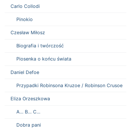
Carlo Collodi
Pinokio
Czesław Miłosz
Biografia i twórczość
Piosenka o końcu świata
Daniel Defoe
Przypadki Robinsona Kruzoe / Robinson Crusoe
Eliza Orzeszkowa
A… B… C…
Dobra pani