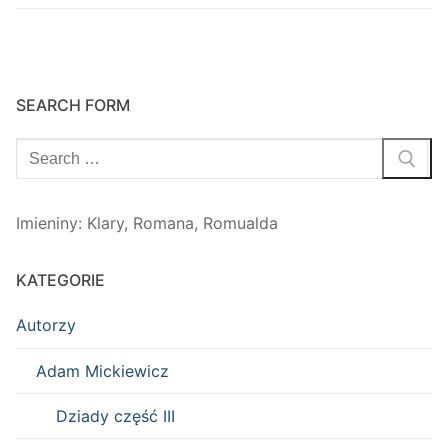
SEARCH FORM
Szukaj:
Imieniny
:
Klary
,
Romana
,
Romualda
KATEGORIE
Autorzy
Adam Mickiewicz
Dziady część III