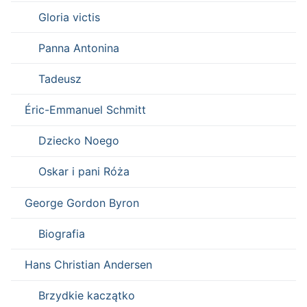
Gloria victis
Panna Antonina
Tadeusz
Éric-Emmanuel Schmitt
Dziecko Noego
Oskar i pani Róża
George Gordon Byron
Biografia
Hans Christian Andersen
Brzydkie kaczątko