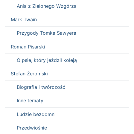
Ania z Zielonego Wzgórza
Mark Twain
Przygody Tomka Sawyera
Roman Pisarski
O psie, który jeździł koleją
Stefan Żeromski
Biografia i twórczość
Inne tematy
Ludzie bezdomni
Przedwiośnie