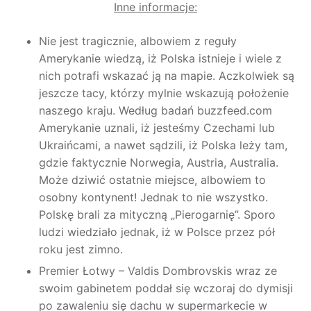
Inne informacje:
Nie jest tragicznie, albowiem z reguły
Amerykanie wiedzą, iż Polska istnieje i wiele z
nich potrafi wskazać ją na mapie. Aczkolwiek są
jeszcze tacy, którzy mylnie wskazują położenie
naszego kraju. Według badań buzzfeed.com
Amerykanie uznali, iż jesteśmy Czechami lub
Ukraińcami, a nawet sądzili, iż Polska leży tam,
gdzie faktycznie Norwegia, Austria, Australia.
Może dziwić ostatnie miejsce, albowiem to
osobny kontynent! Jednak to nie wszystko.
Polskę brali za mityczną „Pierogarnię”. Sporo
ludzi wiedziało jednak, iż w Polsce przez pół
roku jest zimno.
Premier Łotwy – Valdis Dombrovskis wraz ze
swoim gabinetem poddał się wczoraj do dymisji
po zawaleniu się dachu w supermarkecie w