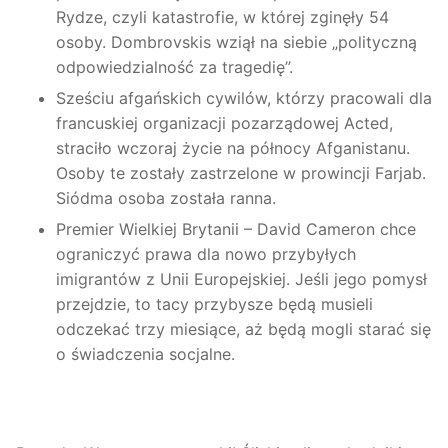
Rydze, czyli katastrofie, w której zginęły 54
osoby. Dombrovskis wziął na siebie „polityczną
odpowiedzialność za tragedię”.
Sześciu afgańskich cywilów, którzy pracowali dla
francuskiej organizacji pozarządowej Acted,
straciło wczoraj życie na północy Afganistanu.
Osoby te zostały zastrzelone w prowincji Farjab.
Siódma osoba została ranna.
Premier Wielkiej Brytanii – David Cameron chce
ograniczyć prawa dla nowo przybyłych
imigrantów z Unii Europejskiej. Jeśli jego pomysł
przejdzie, to tacy przybysze będą musieli
odczekać trzy miesiące, aż będą mogli starać się
o świadczenia socjalne.