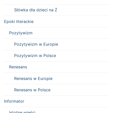
Słówka dla dzieci na Ż
Epoki literackie
Pozytywizm
Pozytywizm w Europie
Pozytywizm w Polsce
Renesans
Renesans w Europie
Renesans w Polsce
Informator
Istotne wieści