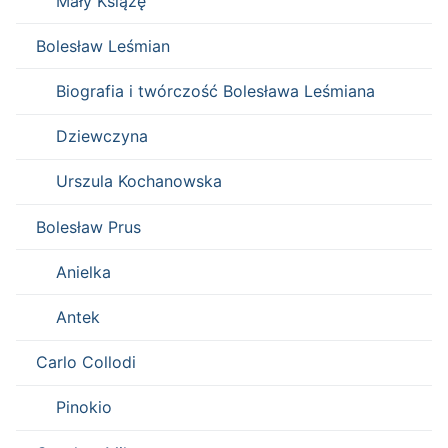
Mały Książę
Bolesław Leśmian
Biografia i twórczość Bolesława Leśmiana
Dziewczyna
Urszula Kochanowska
Bolesław Prus
Anielka
Antek
Carlo Collodi
Pinokio