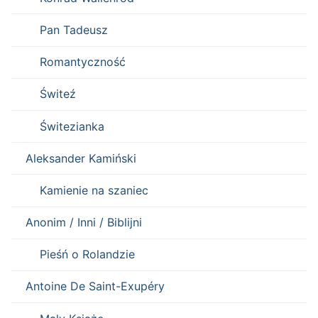
Pan Tadeusz
Romantyczność
Świteź
Świtezianka
Aleksander Kamiński
Kamienie na szaniec
Anonim / Inni / Biblijni
Pieśń o Rolandzie
Antoine De Saint-Exupéry