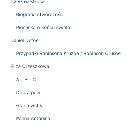
Czesław Miłosz
Biografia i twórczość
Piosenka o końcu świata
Daniel Defoe
Przypadki Robinsona Kruzoe / Robinson Crusoe
Eliza Orzeszkowa
A… B… C…
Dobra pani
Gloria victis
Panna Antonina