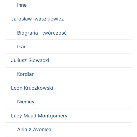
Inne
Jarosław Iwaszkiewicz
Biografia i twórczość
Ikar
Juliusz Słowacki
Kordian
Leon Kruczkowski
Niemcy
Lucy Maud Montgomery
Ania z Avonlea