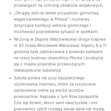
przetargach na ochronę obiektów wojskowych.
„Okrągły stół na temat przyszłości górnictwa
węgla kamiennego w Polsce” i rozmowy
dotyczące kondycji sektora górniczego i
możliwości poprawienia sytuacji w spółkach.
Wczoraj w Słupnie (Mazowieckie) droga krajowa
nr 62 (trasa Wrocławek-Warszawa) między 8 a 11
godziną była zablokowana z powodu kampanii
na rzecz budowy obwodnicy Płocka i pozbycia
się z miasta pojazdów przewożących
niebezpieczne substancji.
Szkoła polska nie uczy bezpiecznego
użytkowania internetu, mimo że ryzykowne
zachowania online są wśród uczniów
powszechne. Napisała o tym Rzeczpospolita.
Cóż się dziwić, skoro sami nauczyciele i inni
pracownicy szkół rozdają swoje dane lub myślą,