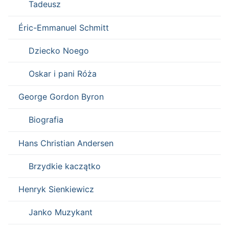
Tadeusz
Éric-Emmanuel Schmitt
Dziecko Noego
Oskar i pani Róża
George Gordon Byron
Biografia
Hans Christian Andersen
Brzydkie kaczątko
Henryk Sienkiewicz
Janko Muzykant