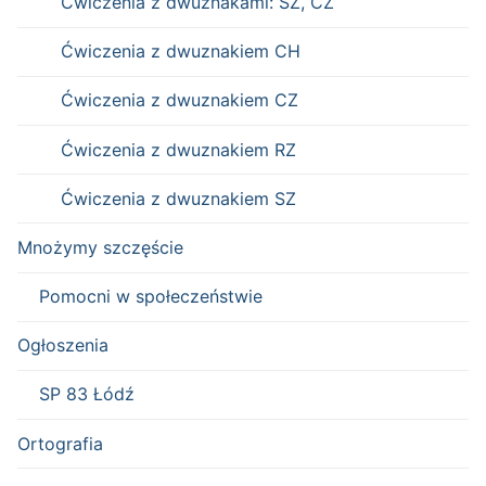
Ćwiczenia z dwuznakami: SZ, CZ
Ćwiczenia z dwuznakiem CH
Ćwiczenia z dwuznakiem CZ
Ćwiczenia z dwuznakiem RZ
Ćwiczenia z dwuznakiem SZ
Mnożymy szczęście
Pomocni w społeczeństwie
Ogłoszenia
SP 83 Łódź
Ortografia